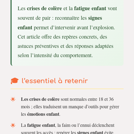
crises de colère
fatigue enfant
Les
et la
vont
signes
souvent de pair : reconnaître les
enfant
permet d’intervenir avant l’explosion.
Cet article offre des repères concrets, des
astuces préventives et des réponses adaptées
selon l’intensité du comportement.
l’essentiel à retenir
Les crises de colère
sont normales entre 18 et 36
mois ; elles traduisent un manque d’outils pour gérer
émotions enfant
les
.
fatigue enfant
La
, la faim ou l’ennui déclenchent
signes enfant
souvent les accès ; repérer les
évite