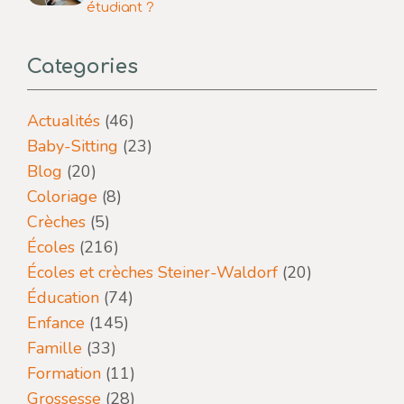
étudiant ?
Categories
Actualités
(46)
Baby-Sitting
(23)
Blog
(20)
Coloriage
(8)
Crèches
(5)
Écoles
(216)
Écoles et crèches Steiner-Waldorf
(20)
Éducation
(74)
Enfance
(145)
Famille
(33)
Formation
(11)
Grossesse
(28)