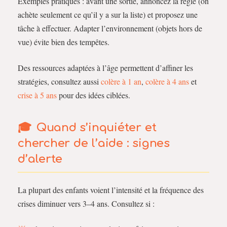
Exemples pratiques : avant une sortie, annoncez la règle (on
achète seulement ce qu’il y a sur la liste) et proposez une
tâche à effectuer. Adapter l’environnement (objets hors de
vue) évite bien des tempêtes.
Des ressources adaptées à l’âge permettent d’affiner les
stratégies, consultez aussi
colère à 1 an
,
colère à 4 ans
et
crise à 5 ans
pour des idées ciblées.
Quand s’inquiéter et
chercher de l’aide : signes
d’alerte
La plupart des enfants voient l’intensité et la fréquence des
crises diminuer vers 3–4 ans. Consultez si :