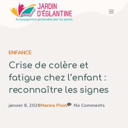
Aller
Menu
au
contenu
ENFANCE
Crise de colère et
fatigue chez l’enfant :
reconnaître les signes
janvier 8, 2026
Marine Pisin
No Comments