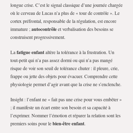
longue crise. C’est le signal classique d’une journée chargée
où le cerveau de Lucas n’a plus de « tour de contrôle ». Le
cortex préfrontal, responsable de la régulation, est encore
autocontrôle
immature ;
et verbalisation des besoins se
construisent progressivement.
fatigue enfant
La
altère la tolérance à la frustration. Un
tout-petit qui n’a pas assez dormi ou qui n’a pas mangé
risque de voir son seuil de tolérance chuter : il pleure, crie,
frappe ou jette des objets pour évacuer. Comprendre cette
physiologie permet d’agir avant que la crise ne s’enclenche.
Insight : l’enfant ne « fait pas une crise pour vous embêter »
; il manifeste un écart entre son besoin et sa capacité à
l’exprimer. Nommer l’émotion et réparer la relation sont les
bien-être enfant
premiers soins pour le
.