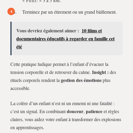
« Pfffff! » 3 à 5 fois.
Terminez par un étirement ou un grand bâillement.
Vous devriez également aimer :
10 films et
documentaires éducatifs à regarder en famille cet
été
Cette pratique ludique permet à l’enfant d’évacuer la
Insight :
tension corporelle et de retrouver du calme.
des
gestion des émotions
rituels corporels rendent la
plus
accessible.
La colère d’un enfant n’est ni un ennemi ni une fatalité :
douceur
patience
c’est un signal. En combinant
,
et règles
claires, vous aidez votre enfant à transformer des explosions
en apprentissages.