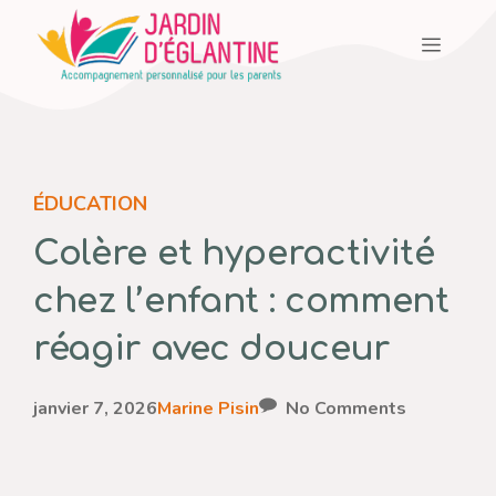
Aller
Menu
au
contenu
ÉDUCATION
Colère et hyperactivité
chez l’enfant : comment
réagir avec douceur
janvier 7, 2026
Marine Pisin
No Comments