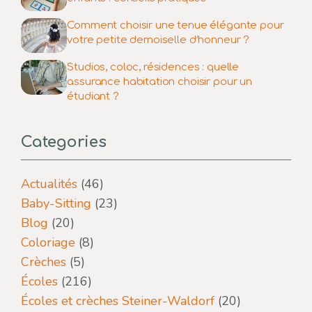
Comment choisir une tenue élégante pour
votre petite demoiselle d’honneur ?
Studios, coloc, résidences : quelle
assurance habitation choisir pour un
étudiant ?
Categories
Actualités
(46)
Baby-Sitting
(23)
Blog
(20)
Coloriage
(8)
Crèches
(5)
Écoles
(216)
Écoles et crèches Steiner-Waldorf
(20)