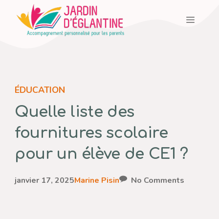
Aller
Menu
au
contenu
ÉDUCATION
Quelle liste des
fournitures scolaire
pour un élève de CE1 ?
janvier 17, 2025
Marine Pisin
No Comments