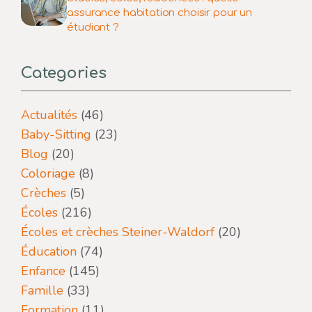
assurance habitation choisir pour un
étudiant ?
Categories
Actualités
(46)
Baby-Sitting
(23)
Blog
(20)
Coloriage
(8)
Crèches
(5)
Écoles
(216)
Écoles et crèches Steiner-Waldorf
(20)
Éducation
(74)
Enfance
(145)
Famille
(33)
Formation
(11)