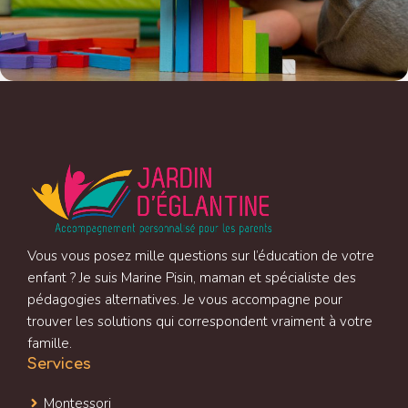
Vous vous posez mille questions sur l’éducation de votre
enfant ? Je suis Marine Pisin, maman et spécialiste des
pédagogies alternatives. Je vous accompagne pour
trouver les solutions qui correspondent vraiment à votre
famille.
Services
Montessori