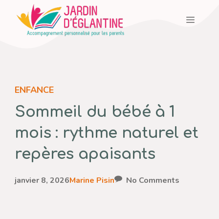
Aller
Menu
au
contenu
ENFANCE
Sommeil du bébé à 1
mois : rythme naturel et
repères apaisants
janvier 8, 2026
Marine Pisin
No Comments