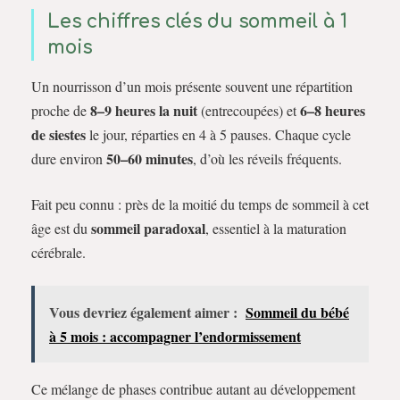
Les chiffres clés du sommeil à 1
mois
Un nourrisson d’un mois présente souvent une répartition
8–9 heures la nuit
6–8 heures
proche de
(entrecoupées) et
de siestes
le jour, réparties en 4 à 5 pauses. Chaque cycle
50–60 minutes
dure environ
, d’où les réveils fréquents.
Fait peu connu : près de la moitié du temps de sommeil à cet
sommeil paradoxal
âge est du
, essentiel à la maturation
cérébrale.
Vous devriez également aimer :
Sommeil du bébé
à 5 mois : accompagner l’endormissement
Ce mélange de phases contribue autant au développement