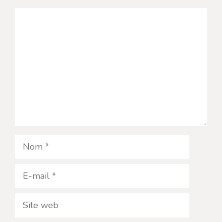
Commentaire
Nom
E-
mail
Site
web