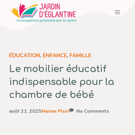
Aller
Menu
au
contenu
ÉDUCATION
,
ENFANCE
,
FAMILLE
Le mobilier éducatif
indispensable pour la
chambre de bébé
août 21, 2025
Marine Pisin
No Comments