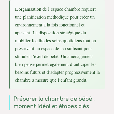
L’organisation de l’espace chambre requiert
une planification méthodique pour créer un
environnement à la fois fonctionnel et
apaisant. La disposition stratégique du
mobilier facilite les soins quotidiens tout en
préservant un espace de jeu suffisant pour
stimuler l’éveil de bébé. Un aménagement
bien pensé permet également d’anticiper les
besoins futurs et d’adapter progressivement la
chambre à mesure que l’enfant grandit.
Préparer la chambre de bébé :
moment idéal et étapes clés