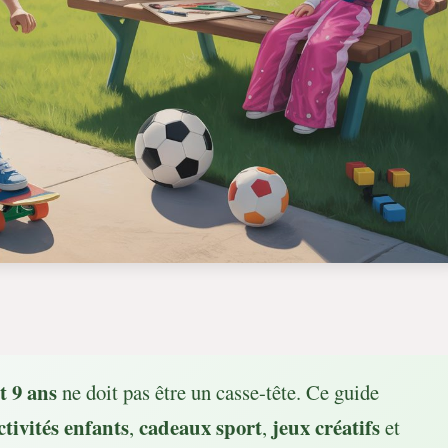
t 9 ans
ne doit pas être un casse-tête. Ce guide
ctivités enfants
cadeaux sport
jeux créatifs
,
,
et