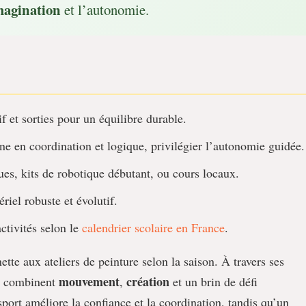
magination
et l’autonomie.
if et sorties pour un équilibre durable.
ne en coordination et logique, privilégier l’autonomie guidée.
s, kits de robotique débutant, ou cours locaux.
riel robuste et évolutif.
ctivités selon le
calendrier scolaire en France
.
inette aux ateliers de peinture selon la saison. À travers ses
mouvement
création
is combinent
,
et un brin de défi
sport améliore la confiance et la coordination, tandis qu’un