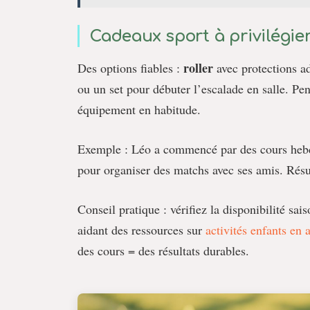
Cadeaux sport à privilégie
roller
Des options fiables :
avec protections a
ou un set pour débuter l’escalade en salle. Pen
équipement en habitude.
Exemple : Léo a commencé par des cours hebdo
pour organiser des matchs avec ses amis. Résult
Conseil pratique : vérifiez la disponibilité sai
aidant des ressources sur
activités enfants en 
des cours = des résultats durables.