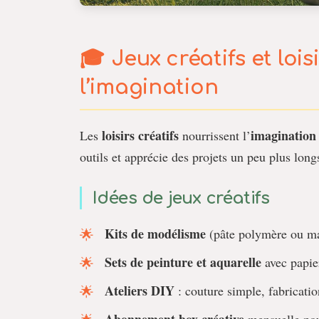
Jeux créatifs et lois
l’imagination
loisirs créatifs
imagination
Les
nourrissent l’
outils et apprécie des projets un peu plus long
Idées de jeux créatifs
Kits de modélisme
(pâte polymère ou maq
Sets de peinture et aquarelle
avec papier
Ateliers DIY
: couture simple, fabricatio