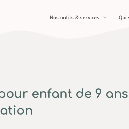
Nos outils & services
Qui
our enfant de 9 ans :
nation
s