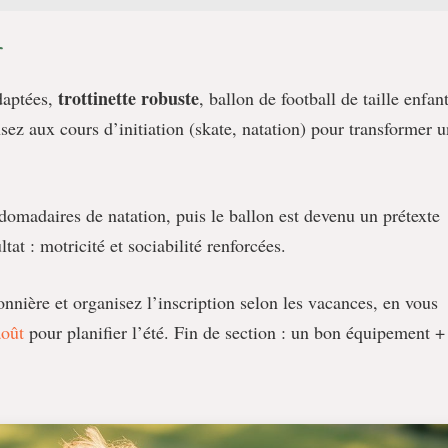
r
trottinette robuste
daptées,
, ballon de football de taille enfant
sez aux cours d’initiation (skate, natation) pour transformer u
madaires de natation, puis le ballon est devenu un prétexte
at : motricité et sociabilité renforcées.
sonnière et organisez l’inscription selon les vacances, en vous
août
pour planifier l’été. Fin de section : un bon équipement +