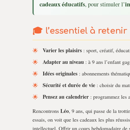
cadeaux éducatifs
i
, pour stimuler l’
l’essentiel à retenir
Varier les plaisirs
: sport, créatif, éducat
Adapter au niveau
: à 9 ans l’enfant gag
Idées originales
: abonnements thématique
Sécurité et durée de vie
: choisir du maté
Pensez au calendrier
: programmez les a
Léo
Rencontrons
, 9 ans, qui passe de la trott
essais, on voit que les cadeaux les plus réuss
intellectuel. Offrir un cours hebdomadaire de 