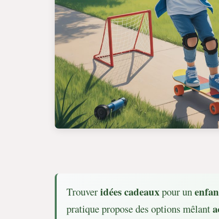
idées cadeaux
enfan
Trouver
pour un
a
pratique propose des options mêlant