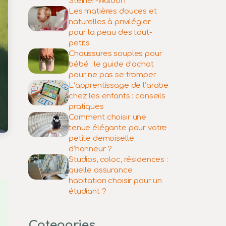
Steiner-Waldorf
Les matières douces et
naturelles à privilégier
pour la peau des tout-
petits
Chaussures souples pour
bébé : le guide d’achat
pour ne pas se tromper
L’apprentissage de l’arabe
chez les enfants : conseils
pratiques
Comment choisir une
tenue élégante pour votre
petite demoiselle
d’honneur ?
Studios, coloc, résidences :
quelle assurance
habitation choisir pour un
étudiant ?
Categories