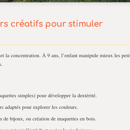
irs créatifs pour stimuler
et la concentration. À 9 ans, l’enfant manipule mieux les peti
s.
uettes simples) pour développer la dextérité.
s adaptés pour explorer les couleurs.
n de bijoux, ou création de maquettes en bois.