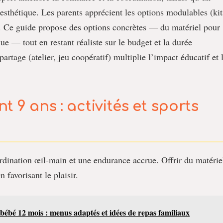
s esthétique. Les parents apprécient les options modulables (kit
e. Ce guide propose des options concrètes — du matériel pour
ue — tout en restant réaliste sur le budget et la durée
partage (atelier, jeu coopératif) multiplie l’impact éducatif et 
 9 ans : activités et sports
rdination œil-main et une endurance accrue. Offrir du matérie
 favorisant le plaisir.
bébé 12 mois : menus adaptés et idées de repas familiaux