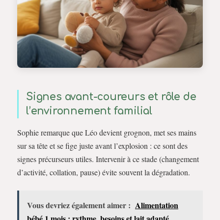
Signes avant-coureurs et rôle de
l’environnement familial
Sophie remarque que Léo devient grognon, met ses mains
sur sa tête et se fige juste avant l’explosion : ce sont des
signes précurseurs utiles. Intervenir à ce stade (changement
d’activité, collation, pause) évite souvent la dégradation.
Vous devriez également aimer :
Alimentation
bébé 1 mois : rythme, besoins et lait adapté