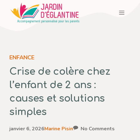
Aller
Menu
au
contenu
ENFANCE
Crise de colère chez
l’enfant de 2 ans :
causes et solutions
simples
janvier 6, 2026
Marine Pisin
No Comments