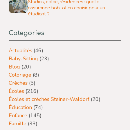
Studios, coloc, résidences : quelle
assurance habitation choisir pour un
étudiant ?
Categories
Actualités
(46)
Baby-Sitting
(23)
Blog
(20)
Coloriage
(8)
Crèches
(5)
Écoles
(216)
Écoles et crèches Steiner-Waldorf
(20)
Éducation
(74)
Enfance
(145)
Famille
(33)