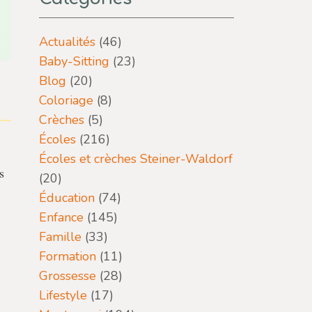
Actualités
(46)
Baby-Sitting
(23)
Blog
(20)
Coloriage
(8)
Crèches
(5)
Écoles
(216)
Écoles et crèches Steiner-Waldorf
s
(20)
Éducation
(74)
Enfance
(145)
Famille
(33)
Formation
(11)
Grossesse
(28)
Lifestyle
(17)