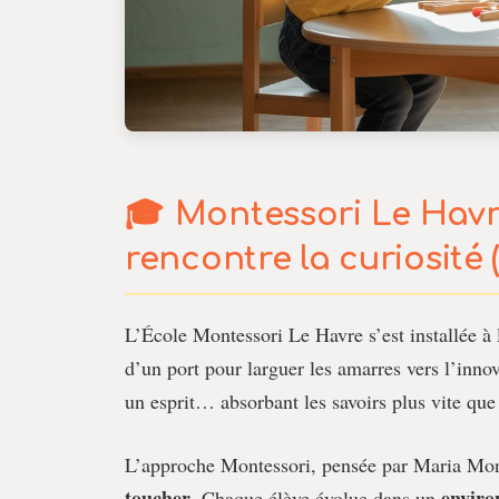
Montessori Le Havr
rencontre la curiosité 
L’École Montessori Le Havre s’est installée à 
d’un port pour larguer les amarres vers l’innov
un esprit… absorbant les savoirs plus vite que
L’approche Montessori, pensée par Maria Mont
toucher
enviro
. Chaque élève évolue dans un