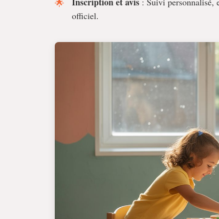
Inscription et avis
: Suivi personnalisé, e
officiel.