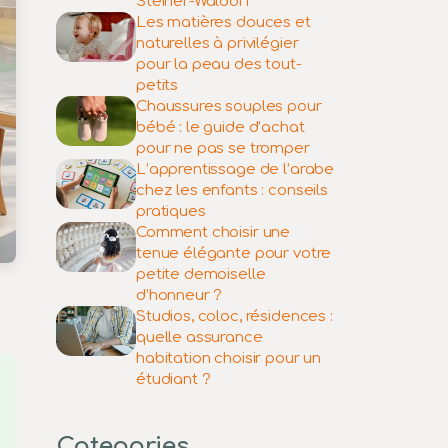
Steiner-Waldorf
Les matières douces et
naturelles à privilégier
pour la peau des tout-
petits
Chaussures souples pour
bébé : le guide d’achat
pour ne pas se tromper
L’apprentissage de l’arabe
chez les enfants : conseils
pratiques
Comment choisir une
tenue élégante pour votre
petite demoiselle
d’honneur ?
Studios, coloc, résidences :
quelle assurance
habitation choisir pour un
étudiant ?
Categories