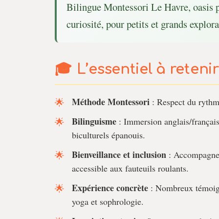
Bilingue Montessori Le Havre, oasis 
curiosité, pour petits et grands explora
L’essentiel à retenir
Méthode Montessori
: Respect du rythme
Bilinguisme
: Immersion anglais/français 
biculturels épanouis.
Bienveillance et inclusion
: Accompagneme
accessible aux fauteuils roulants.
Expérience concrète
: Nombreux témoigna
yoga et sophrologie.