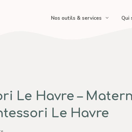
Nos outils & services
Qui
i Le Havre – Materne
tessori Le Havre
ts