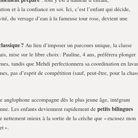
on et à la confiance en soi. Ici, c’est l’enfant qui décide,
ité, du versage d’eau à la fameuse tour rose, devient une
classique ?
Au lieu d’imposer un parcours unique, la classe
s, mise sur le libre choix : Pauline, 4 ans, préférera plonger
leues, tandis que Mehdi perfectionnera sa coordination en lava
s, pas d’esprit de compétition (sauf, peut-être, pour la chas
lte anglophone accompagne dès le plus jeune âge, intégrant
petits bilingues
ienne. Les enfants deviennent rapidement de
e nettement mieux à la sortie de la crèche que « excusez mon
t ».