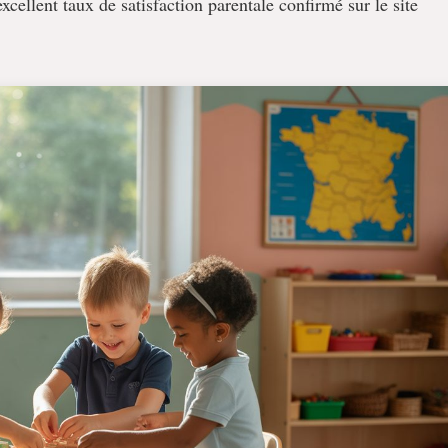
xcellent taux de satisfaction parentale confirmé sur le site