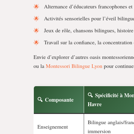
Alternance d’éducateurs francophones et
Activités sensorielles pour l’éveil bilingu
Jeux de rôle, chansons bilingues, histoire
Travail sur la confiance, la concentration
Envie d’explorer d’autres oasis montessorienn
ou la
Montessori Bilingue Lyon
pour continuer
Spécificité à Mo
Composante
Havre
Bilingue anglais/fran
Enseignement
immersion