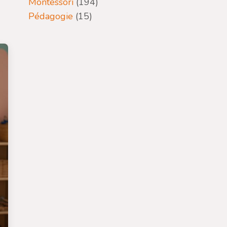
Montessori
(194)
Pédagogie
(15)