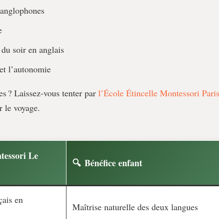
 anglophones
e
 du soir en anglais
 et l’autonomie
es ? Laissez-vous tenter par
l’École Étincelle Montessori Pari
 le voyage.
ntessori Le
Bénéfice enfant
çais en
Maîtrise naturelle des deux langues