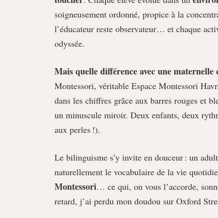
soigneusement ordonné, propice à la concentrati
l’éducateur reste observateur… et chaque activ
odyssée.
Mais quelle différence avec une maternelle 
Montessori, véritable Espace Montessori Havrai
dans les chiffres grâce aux barres rouges et b
un minuscule miroir. Deux enfants, deux rythme
aux perles !).
Le bilinguisme s’y invite en douceur : un adu
naturellement le vocabulaire de la vie quotid
Montessori
… ce qui, on vous l’accorde, sonn
retard, j’ai perdu mon doudou sur Oxford Stree