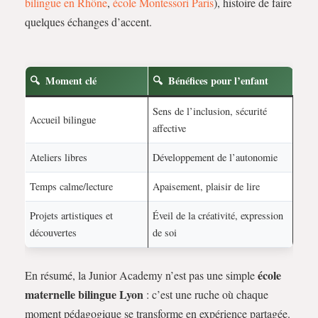
bilingue en Rhône
,
école Montessori Paris
), histoire de faire
quelques échanges d’accent.
Moment clé
Bénéfices pour l’enfant
Sens de l’inclusion, sécurité
Accueil bilingue
affective
Ateliers libres
Développement de l’autonomie
Temps calme/lecture
Apaisement, plaisir de lire
Projets artistiques et
Éveil de la créativité, expression
découvertes
de soi
école
En résumé, la Junior Academy n’est pas une simple
maternelle bilingue Lyon
: c’est une ruche où chaque
moment pédagogique se transforme en expérience partagée.