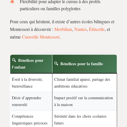
Flexibilité pour adapter le cursus à des profils
particuliers ou familles polyglottes
Pour ceux qui hésitent, il existe d’autres écoles bilingues et
Montessori à découvrir :
Morbihan
,
Nantes
,
Étincelle
, et
même
Caravelle Montessori
.
Bénéfices pour
Bénéfices pour la famille
l’enfant
Éveil à la diversité,
Climat familial apaisé, partage des
bienveillance
ambitions éducatives
Désir d’apprendre
Impact positif sur la communication
renouvelé
à la maison
Compétences
Sérénité dans les choix scolaires
linguistiques précoces
futurs