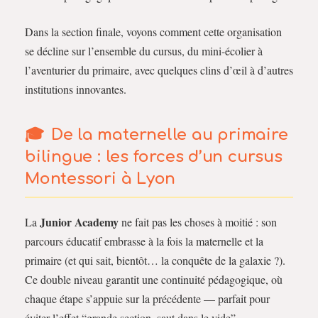
Dans la section finale, voyons comment cette organisation
se décline sur l’ensemble du cursus, du mini-écolier à
l’aventurier du primaire, avec quelques clins d’œil à d’autres
institutions innovantes.
De la maternelle au primaire
bilingue : les forces d’un cursus
Montessori à Lyon
Junior Academy
La
ne fait pas les choses à moitié : son
parcours éducatif embrasse à la fois la maternelle et la
primaire (et qui sait, bientôt… la conquête de la galaxie ?).
Ce double niveau garantit une continuité pédagogique, où
chaque étape s’appuie sur la précédente — parfait pour
éviter l’effet “grande section, saut dans le vide”.