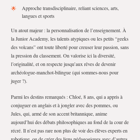
Approche transdisciplinaire, reliant sciences, arts,
langues et sports
Un atout majeur : la personnalisation de l’enseignement. À
la Junior Academy, les talents atypiques ou les petits “geeks
des volcans” ont toute liberté pour creuser leur passion, sans
la pression du classement. On valorise ici la diversité,
l’originalité, et on respecte jusqu’aux rêves de devenir
archéologue-manchot-bilingue (qui sommes-nous pour
juger ?).
Parmi les destins remarqués : Chloé, 8 ans, qui a appris à
conjuguer en anglais et à jongler avec des pommes, ou
Jules, qui, armé de son accent britannique, anime
aujourd’hui des débats philosophiques au fond de la cour de
récré. Il n’est pas rare non plus de voir des élèves experts en
robotique, ou de créer des liens pédagogiques avec d’autres