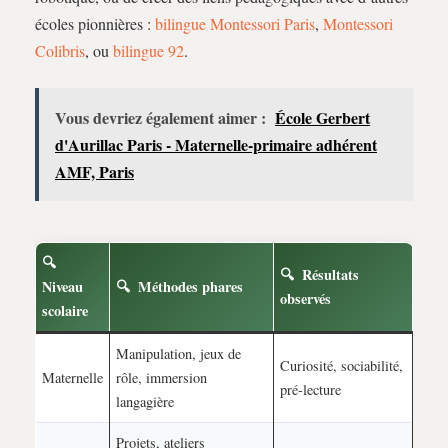
écoles pionnières :
bilingue Montessori Paris
,
Montessori
Colibris
, ou
bilingue 92
.
Vous devriez également aimer :
École Gerbert
d'Aurillac Paris - Maternelle-primaire adhérent
AMF, Paris
Résultats
Niveau
Méthodes phares
observés
scolaire
Manipulation, jeux de
Curiosité, sociabilité,
Maternelle
rôle, immersion
pré-lecture
langagière
Projets, ateliers