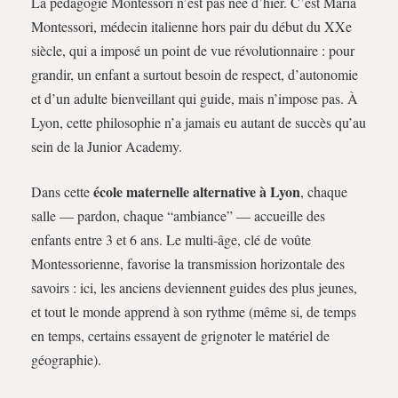
La pédagogie Montessori n’est pas née d’hier. C’est Maria
Montessori, médecin italienne hors pair du début du XXe
siècle, qui a imposé un point de vue révolutionnaire : pour
grandir, un enfant a surtout besoin de respect, d’autonomie
et d’un adulte bienveillant qui guide, mais n’impose pas. À
Lyon, cette philosophie n’a jamais eu autant de succès qu’au
sein de la Junior Academy.
école maternelle alternative à Lyon
Dans cette
, chaque
salle — pardon, chaque “ambiance” — accueille des
enfants entre 3 et 6 ans. Le multi-âge, clé de voûte
Montessorienne, favorise la transmission horizontale des
savoirs : ici, les anciens deviennent guides des plus jeunes,
et tout le monde apprend à son rythme (même si, de temps
en temps, certains essayent de grignoter le matériel de
géographie).