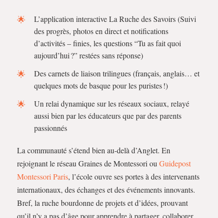
L’application interactive La Ruche des Savoirs (Suivi
des progrès, photos en direct et notifications
d’activités – finies, les questions “Tu as fait quoi
aujourd’hui ?” restées sans réponse)
Des carnets de liaison trilingues (français, anglais… et
quelques mots de basque pour les puristes !)
Un relai dynamique sur les réseaux sociaux, relayé
aussi bien par les éducateurs que par des parents
passionnés
La communauté s’étend bien au-delà d’Anglet. En
rejoignant le réseau Graines de Montessori ou
Guidepost
Montessori Paris
, l’école ouvre ses portes à des intervenants
internationaux, des échanges et des événements innovants.
Bref, la ruche bourdonne de projets et d’idées, prouvant
qu’il n’y a pas d’âge pour apprendre à partager, collaborer…