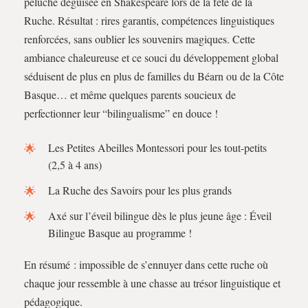
peluche déguisée en Shakespeare lors de la fête de la
Ruche. Résultat : rires garantis, compétences linguistiques
renforcées, sans oublier les souvenirs magiques. Cette
ambiance chaleureuse et ce souci du développement global
séduisent de plus en plus de familles du Béarn ou de la Côte
Basque… et même quelques parents soucieux de
perfectionner leur “bilingualisme” en douce !
Les Petites Abeilles Montessori pour les tout-petits
(2,5 à 4 ans)
La Ruche des Savoirs pour les plus grands
Axé sur l’éveil bilingue dès le plus jeune âge : Éveil
Bilingue Basque au programme !
En résumé : impossible de s’ennuyer dans cette ruche où
chaque jour ressemble à une chasse au trésor linguistique et
pédagogique.