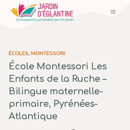
Aller
Menu
au
contenu
ÉCOLES
,
MONTESSORI
École Montessori Les
Enfants de la Ruche –
Bilingue maternelle-
primaire, Pyrénées-
Atlantique