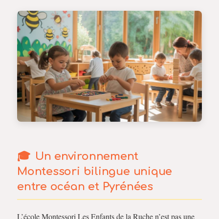
Un environnement
Montessori bilingue unique
entre océan et Pyrénées
L’école Montessori Les Enfants de la Ruche n’est pas une