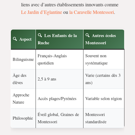
liens avec d’autres établissements innovants comme
Le Jardin d’Eglantine
ou
la Caravelle Montessori
.
Les Enfants de la
Autres écoles
Aspect
Ruche
Montessori
Français-Anglais
Souvent non
Bilinguisme
quotidien
systématique
Âge des
Varie (certains dès 3
2,5 à 9 ans
élèves
ans)
Approche
Accès plages/Pyrénées
Variable selon région
Nature
Éveil global, Graines de
Montessori
Philosophie
Montessori
standardisée