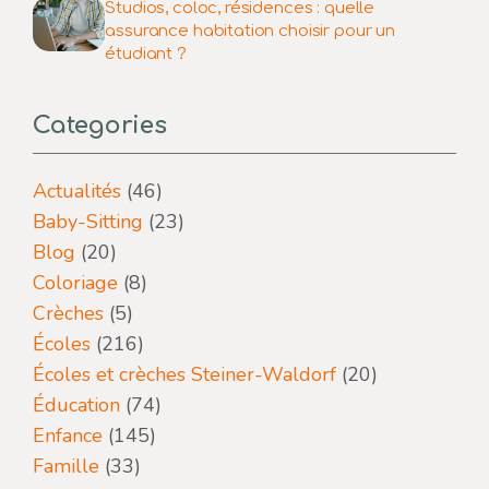
Studios, coloc, résidences : quelle
assurance habitation choisir pour un
étudiant ?
Categories
Actualités
(46)
Baby-Sitting
(23)
Blog
(20)
Coloriage
(8)
Crèches
(5)
Écoles
(216)
Écoles et crèches Steiner-Waldorf
(20)
Éducation
(74)
Enfance
(145)
Famille
(33)