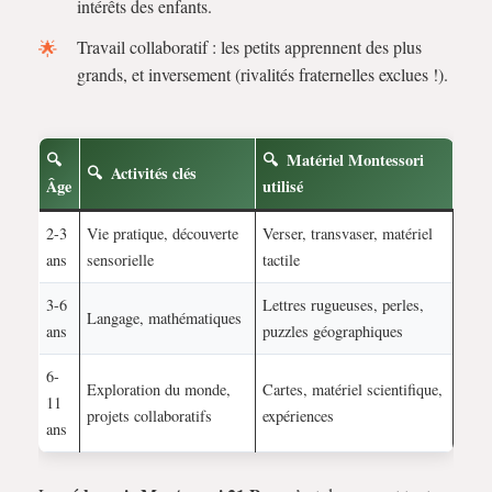
intérêts des enfants.
Travail collaboratif : les petits apprennent des plus
grands, et inversement (rivalités fraternelles exclues !).
Matériel Montessori
Activités clés
Âge
utilisé
2-3
Vie pratique, découverte
Verser, transvaser, matériel
ans
sensorielle
tactile
3-6
Lettres rugueuses, perles,
Langage, mathématiques
ans
puzzles géographiques
6-
Exploration du monde,
Cartes, matériel scientifique,
11
projets collaboratifs
expériences
ans