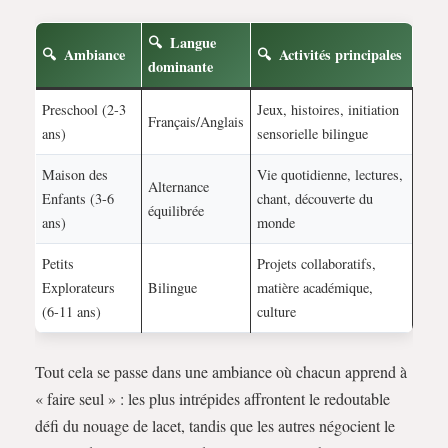
Langue
Ambiance
Activités principales
dominante
Preschool (2-3
Jeux, histoires, initiation
Français/Anglais
ans)
sensorielle bilingue
Maison des
Vie quotidienne, lectures,
Alternance
Enfants (3-6
chant, découverte du
équilibrée
ans)
monde
Petits
Projets collaboratifs,
Explorateurs
Bilingue
matière académique,
(6-11 ans)
culture
Tout cela se passe dans une ambiance où chacun apprend à
« faire seul » : les plus intrépides affrontent le redoutable
défi du nouage de lacet, tandis que les autres négocient le