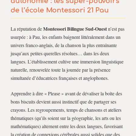
autonomie : les super-pouvoirs
de l’école Montessori 21 Pau
Montessori Bilingue Sud-Ouest
La réputation de
n’est pas
usurpée : à Pau, les enfants baignent littéralement dans un
univers franco-anglais, de la chanson la plus entraînante
jusqu’aux petites querelles résolues… dans les deux
langues. L’établissement cultive une immersion linguistique
naturelle, renouvelée toute la journée par la présence
simultanée d’éducatrices françaises et anglophones.
Apprendre à dire « Please » avant de dévaliser la boîte des
bons biscuits devient aussi instinctif que de partager ses
crayons. Les regroupements, temps de chansons et ateliers
thématiques (qu’ils soient sur la géographie, les arts ou les
mathématiques) alternent entre les deux langues, favorisant
la création de connexions cérébrales aussi solides que des