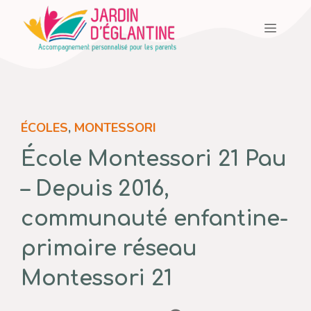
Aller
Menu
au
contenu
ÉCOLES
,
MONTESSORI
École Montessori 21 Pau
– Depuis 2016,
communauté enfantine-
primaire réseau
Montessori 21