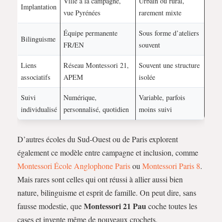
Ville à la campagne,
Urbain ou rural,
Implantation
vue Pyrénées
rarement mixte
Équipe permanente
Sous forme d’ateliers
Bilinguisme
FR/EN
souvent
Liens
Réseau Montessori 21,
Souvent une structure
associatifs
APEM
isolée
Suivi
Numérique,
Variable, parfois
individualisé
personnalisé, quotidien
moins suivi
D’autres écoles du Sud-Ouest ou de Paris explorent
également ce modèle entre campagne et inclusion, comme
Montessori École Anglophone Paris
ou
Montessori Paris 8
.
Mais rares sont celles qui ont réussi à allier aussi bien
nature, bilinguisme et esprit de famille. On peut dire, sans
Montessori 21 Pau
fausse modestie, que
coche toutes les
cases et invente même de nouveaux crochets.