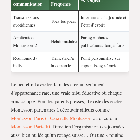
Objectif
communication
Fréquence
Transmissions
Informer sur la journée et
Tous les jours
quotidiennes
l’état d’esprit
Application
Partager photos,
Hebdomadaire
Montessori 21
publications, temps forts
Réunions/rdv
Trimestriel/à
Point personnalisé sur
indiv.
la demande
apprentissages/envie
Le lien étroit avec les familles crée un sentiment
d’appartenance rare, une vraie tribu éducative où chaque
voix compte. Pour les parents pressés, il existe des écoles
Montessori partenaires à découvrir ailleurs comme
Montessori Paris 6
,
Caravelle Montessori
ou encore la
Montessori Paris 10
. Direction l’organisation des journées,
aussi bien huilée qu’un rouage suisse… Ou une « routine