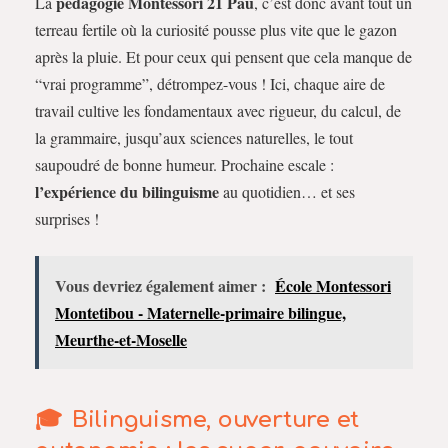
pédagogie Montessori 21 Pau
La
, c’est donc avant tout un
terreau fertile où la curiosité pousse plus vite que le gazon
après la pluie. Et pour ceux qui pensent que cela manque de
“vrai programme”, détrompez-vous ! Ici, chaque aire de
travail cultive les fondamentaux avec rigueur, du calcul, de
la grammaire, jusqu’aux sciences naturelles, le tout
saupoudré de bonne humeur. Prochaine escale :
l’expérience du bilinguisme
au quotidien… et ses
surprises !
Vous devriez également aimer :
École Montessori
Montetibou - Maternelle-primaire bilingue,
Meurthe-et-Moselle
Bilinguisme, ouverture et