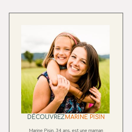
DÉCOUVREZ
MARINE PISIN
Marine Pisin, 34 ans, est une maman