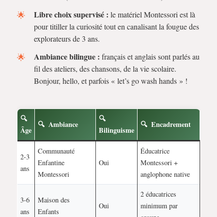
Libre choix supervisé :
le matériel Montessori est là
pour titiller la curiosité tout en canalisant la fougue des
explorateurs de 3 ans.
Ambiance bilingue :
français et anglais sont parlés au
fil des ateliers, des chansons, de la vie scolaire.
Bonjour, hello, et parfois « let’s go wash hands » !
Ambiance
Encadrement
Âge
Bilinguisme
Communauté
Éducatrice
2-3
Enfantine
Oui
Montessori +
ans
Montessori
anglophone native
2 éducatrices
3-6
Maison des
Oui
minimum par
ans
Enfants