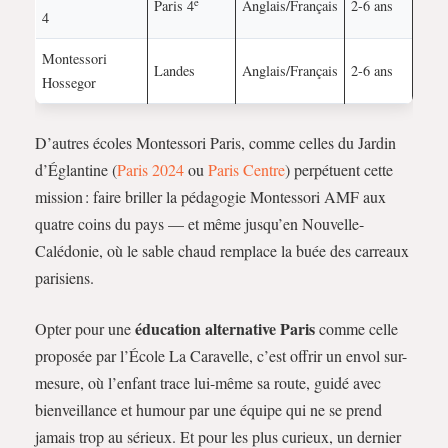
e
Paris 4
Anglais/Français
2-6 ans
4
Montessori
Landes
Anglais/Français
2-6 ans
Hossegor
D’autres écoles Montessori Paris, comme celles du Jardin
d’Églantine (
Paris 2024
ou
Paris Centre
) perpétuent cette
mission : faire briller la pédagogie Montessori AMF aux
quatre coins du pays — et même jusqu’en Nouvelle-
Calédonie, où le sable chaud remplace la buée des carreaux
parisiens.
éducation alternative Paris
Opter pour une
comme celle
proposée par l’École La Caravelle, c’est offrir un envol sur-
mesure, où l’enfant trace lui-même sa route, guidé avec
bienveillance et humour par une équipe qui ne se prend
jamais trop au sérieux. Et pour les plus curieux, un dernier