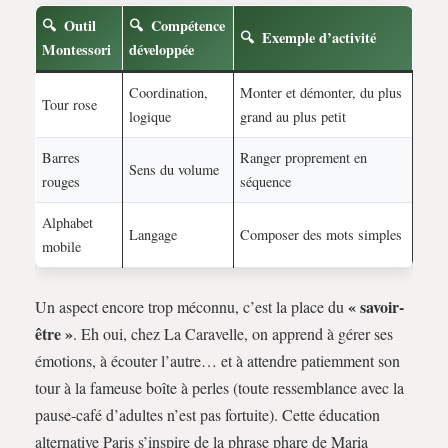
Outil
Compétence
Exemple d’activité
Montessori
développée
Coordination,
Monter et démonter, du plus
Tour rose
logique
grand au plus petit
Barres
Ranger proprement en
Sens du volume
rouges
séquence
Alphabet
Langage
Composer des mots simples
mobile
« savoir-
Un aspect encore trop méconnu, c’est la place du
être »
. Eh oui, chez La Caravelle, on apprend à gérer ses
émotions, à écouter l’autre… et à attendre patiemment son
tour à la fameuse boîte à perles (toute ressemblance avec la
pause-café d’adultes n’est pas fortuite). Cette éducation
alternative Paris s’inspire de la phrase phare de Maria