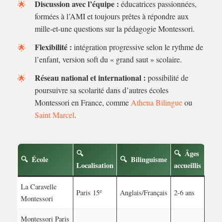
Discussion avec l’équipe :
éducatrices passionnées,
formées à l’AMI et toujours prêtes à répondre aux
mille-et-une questions sur la pédagogie Montessori.
Flexibilité :
intégration progressive selon le rythme de
l’enfant, version soft du « grand saut » scolaire.
Réseau national et international :
possibilité de
poursuivre sa scolarité dans d’autres écoles
Montessori en France, comme
Athena Bilingue
ou
Saint Marcel
.
Âges
École
Bilinguisme
Localisation
accueillis
La Caravelle
e
Paris 15
Anglais/Français
2-6 ans
Montessori
Montessori Paris