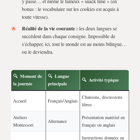
y passe… et même le fameux « snack time » (en
bonus : le vocabulaire sur les cookies est acquis à
toute vitesse).
Réalité de la vie courante :
les deux langues se
succèdent dans chaque consigne. Impossible de
s’échapper, ici, tout le monde est au moins bilingue…
ou le deviendra.
Moment de
Langue
Activité typique
la journée
principale
Chansons, discussions
Accueil
Français/Anglais
libres
Ateliers
Présentation matériel en
Alternance
Montessori
français ou anglais
Instructions données en