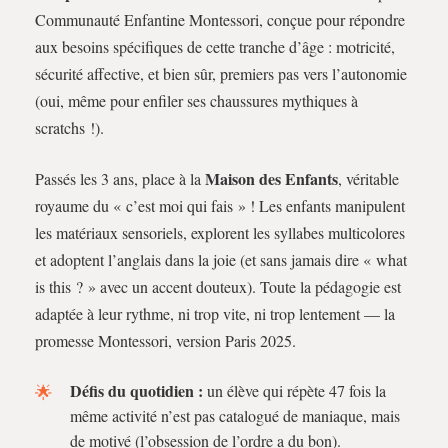
Communauté Enfantine Montessori, conçue pour répondre
aux besoins spécifiques de cette tranche d’âge : motricité,
sécurité affective, et bien sûr, premiers pas vers l’autonomie
(oui, même pour enfiler ses chaussures mythiques à
scratchs !).
Maison des Enfants
Passés les 3 ans, place à la
, véritable
royaume du « c’est moi qui fais » ! Les enfants manipulent
les matériaux sensoriels, explorent les syllabes multicolores
et adoptent l’anglais dans la joie (et sans jamais dire « what
is this ? » avec un accent douteux). Toute la pédagogie est
adaptée à leur rythme, ni trop vite, ni trop lentement — la
promesse Montessori, version Paris 2025.
Défis du quotidien :
un élève qui répète 47 fois la
même activité n’est pas catalogué de maniaque, mais
de motivé (l’obsession de l’ordre a du bon).