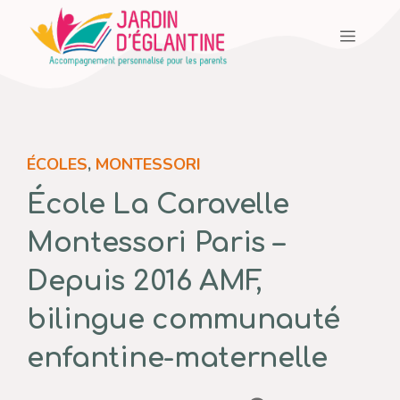
Aller
Menu
au
contenu
ÉCOLES
,
MONTESSORI
École La Caravelle
Montessori Paris –
Depuis 2016 AMF,
bilingue communauté
enfantine-maternelle