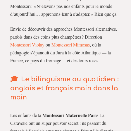
Montessori : « N’élevons pas nos enfants pour le monde
d’aujourd’hui… apprenons-leur à s’adapter. » Rien que ça.
Envie de découvrir des approches Montessori alternatives,
parfois dans des coins plus champêtres ? Direction
Montessori Violay
ou
Montessori Mimosas
, où la
pédagogie s’épanouit du Jura à la côte Atlantique — la
France, ce pays du fromage… et des tours roses.
Le bilinguisme au quotidien :
anglais et français main dans la
main
Montessori Maternelle Paris
Les enfants de la
La
Caravelle ont un super-pouvoir secret : ils passent du
français à l’anglais avec une aisance à faire pâlir d’envie