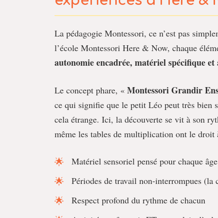
expériences à Here &
La pédagogie Montessori, ce n’est pas simplem
l’école Montessori Here & Now, chaque éléme
autonomie encadrée, matériel spécifique et
Montessori Grandir En
Le concept phare, «
ce qui signifie que le petit Léo peut très bien 
cela étrange. Ici, la découverte se vit à son ry
même les tables de multiplication ont le droit à
Matériel sensoriel pensé pour chaque âge
Périodes de travail non-interrompues (la 
Respect profond du rythme de chacun