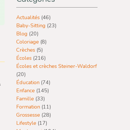
Actualités
(46)
Baby-Sitting
(23)
Blog
(20)
Coloriage
(8)
Crèches
(5)
Écoles
(216)
Écoles et crèches Steiner-Waldorf
(20)
Éducation
(74)
a
Enfance
(145)
Famille
(33)
Formation
(11)
Grossesse
(28)
Lifestyle
(17)