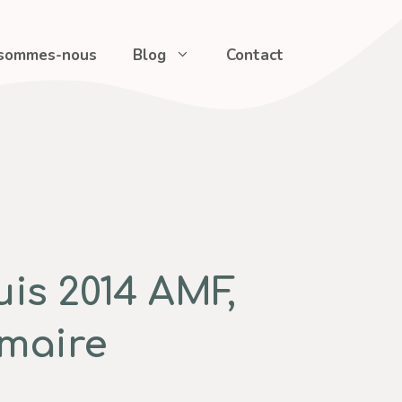
 sommes-nous
Blog
Contact
is 2014 AMF,
imaire