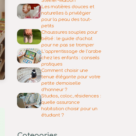
Steiner-Waldorf
Les matières douces et
naturelles à privilégier
pour la peau des tout-
petits
Chaussures souples pour
bébé : le guide d’achat
pour ne pas se tromper
L’apprentissage de l’arabe
chez les enfants : conseils
pratiques
Comment choisir une
tenue élégante pour votre
petite demoiselle
d’honneur ?
Studios, coloc, résidences :
quelle assurance
habitation choisir pour un
étudiant ?
Categories