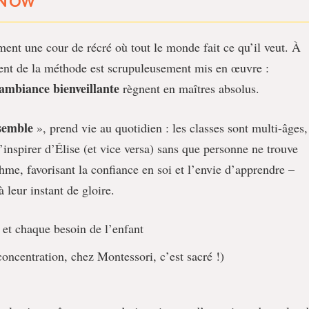
 Now
ent une cour de récré où tout le monde fait ce qu’il veut. À
nt de la méthode est scrupuleusement mis en œuvre :
 ambiance bienveillante
règnent en maîtres absolus.
semble
», prend vie au quotidien : les classes sont multi-âges,
s’inspirer d’Élise (et vice versa) sans que personne ne trouve
thme, favorisant la confiance en soi et l’envie d’apprendre –
 leur instant de gloire.
 et chaque besoin de l’enfant
concentration, chez Montessori, c’est sacré !)