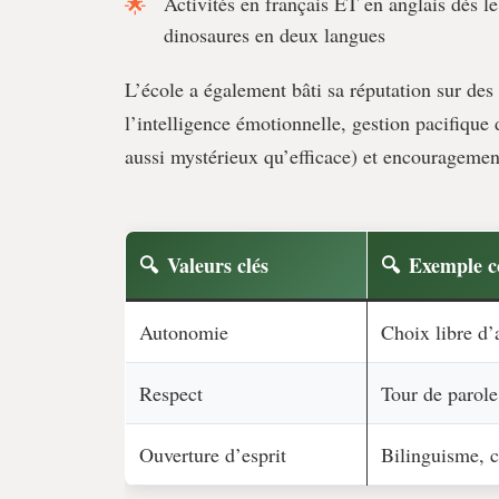
Activités en français ET en anglais dès le
dinosaures en deux langues
L’école a également bâti sa réputation sur des
l’intelligence émotionnelle, gestion pacifique d
aussi mystérieux qu’efficace) et encouragement
Valeurs clés
Exemple c
Autonomie
Choix libre d’
Respect
Tour de parole
Ouverture d’esprit
Bilinguisme, c