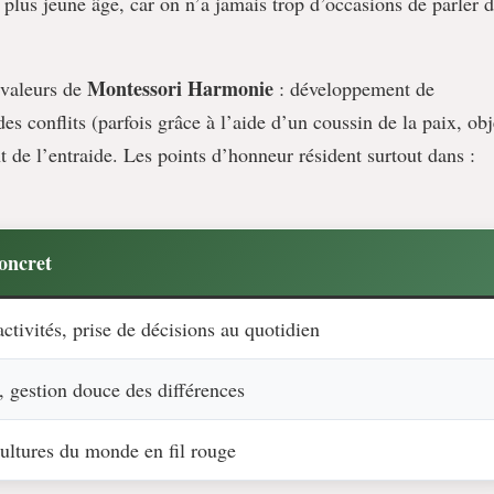
 plus jeune âge, car on n’a jamais trop d’occasions de parler 
Montessori Harmonie
 valeurs de
: développement de
es conflits (parfois grâce à l’aide d’un coussin de la paix, obj
 de l’entraide. Les points d’honneur résident surtout dans :
oncret
activités, prise de décisions au quotidien
, gestion douce des différences
ultures du monde en fil rouge