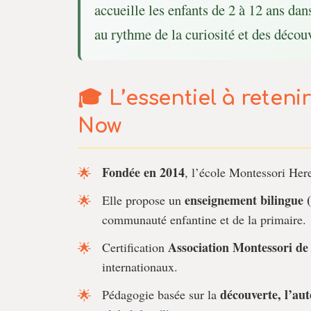
accueille les enfants de 2 à 12 ans da
au rythme de la curiosité et des décou
L’essentiel à reteni
Now
Fondée en 2014
, l’école Montessori He
enseignement bilingue (
Elle propose un
communauté enfantine et de la primaire.
Association Montessori d
Certification
internationaux.
découverte, l’aut
Pédagogie basée sur la