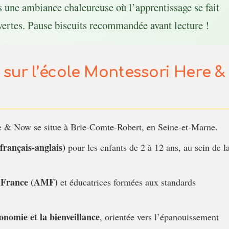
ns une ambiance chaleureuse où l’apprentissage se fait
vertes. Pause biscuits recommandée avant lecture !
r sur l’école Montessori Here &
re & Now se situe à Brie-Comte-Robert, en Seine-et-Marne.
français-anglais)
pour les enfants de 2 à 12 ans, au sein de l
e France (AMF)
et éducatrices formées aux standards
onomie et la bienveillance
, orientée vers l’épanouissement