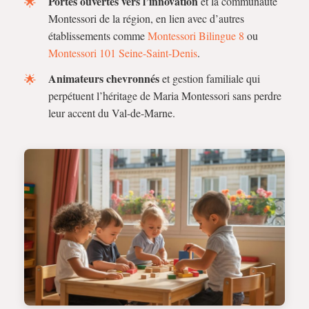
Portes ouvertes vers l’innovation
et la communauté
Montessori de la région, en lien avec d’autres
établissements comme
Montessori Bilingue 8
ou
Montessori 101 Seine-Saint-Denis
.
Animateurs chevronnés
et gestion familiale qui
perpétuent l’héritage de Maria Montessori sans perdre
leur accent du Val-de-Marne.