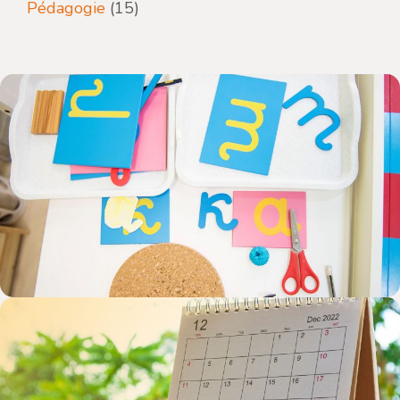
Pédagogie
(15)