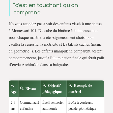
“c’est en touchant qu’on
comprend”
Ne vous attendez pas à voir des enfants vissés à une chaise
à Montessori 101. Du cube du binôme à la fameuse tour
rose, chaque matériel a été soigneusement choisi pour
éveiller la curiosité, la motricité et les talents cachés (même
en géométrie !). Les enfants manipulent, comparent, testent
et recommencent, jusqu’à l’illumination finale qui ferait pâlir
d’envie Archimède dans sa baignoire.
Objectif
Exemple de
Niveau
Âge
pédagogique
matériel
2-3
Communauté
Éveil sensoriel,
Boîte à couleurs,
ans
enfantine
autonomie
puzzle géométrique