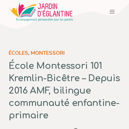
Aller
Menu
au
contenu
ÉCOLES
,
MONTESSORI
École Montessori 101
Kremlin-Bicêtre – Depuis
2016 AMF, bilingue
communauté enfantine-
primaire