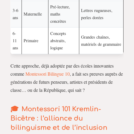
Pré-lecture,
3-6
Lettres rugueuses,
Maternelle
maths
ans
perles dorées
concrètes
6-
Concepts
Grandes chaînes,
11
Primaire
abstraits,
matériels de grammaire
ans
logique
Cette approche, déjà adoptée par des écoles innovantes
comme
Montessori Bilingue 10
, a fait ses preuves auprès de
générations de futurs penseurs, artistes et présidents de
classe… ou de la République, qui sait ?
Montessori 101 Kremlin-
Bicêtre : l’alliance du
bilinguisme et de l’inclusion