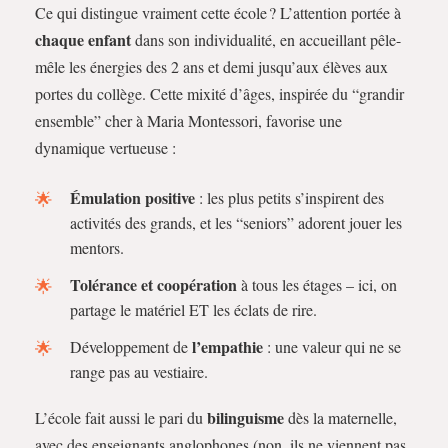
Ce qui distingue vraiment cette école ? L’attention portée à
chaque enfant
dans son individualité, en accueillant pêle-
mêle les énergies des 2 ans et demi jusqu’aux élèves aux
portes du collège. Cette mixité d’âges, inspirée du “grandir
ensemble” cher à Maria Montessori, favorise une
dynamique vertueuse :
Émulation positive
: les plus petits s’inspirent des
activités des grands, et les “seniors” adorent jouer les
mentors.
Tolérance et coopération
à tous les étages – ici, on
partage le matériel ET les éclats de rire.
l’empathie
Développement de
: une valeur qui ne se
range pas au vestiaire.
bilinguisme
L’école fait aussi le pari du
dès la maternelle,
avec des enseignants anglophones (non, ils ne viennent pas