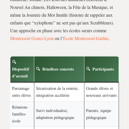
Nouvel An chinois, Halloween, la Fête de la Musique, et
même la Journée du Mot Inutile (histoire de rappeler aux
enfants que “xylophone” ne sert pas qu’aux Scrabbleurs).
Une approche en phase avec les écoles sœurs comme
Montessori Gones Lyon
ou l’
École Montessori Gaillac
.
Dispositif
Bénéfices concrets
Participants
d’accueil
Parrainage
Sécurisation de la rentrée,
Grands élèves et
entre élèves
intégration accélérée
nouveaux arrivants
Réunions
Suivi individualisé,
Parents, équipe
familles-
adaptation pédagogique
pédagogique
école