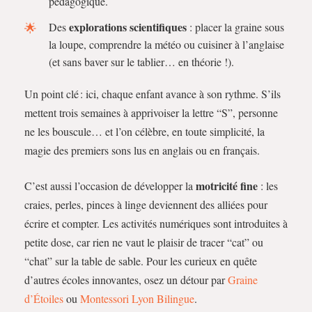
pédagogique.
explorations scientifiques
Des
: placer la graine sous
la loupe, comprendre la météo ou cuisiner à l’anglaise
(et sans baver sur le tablier… en théorie !).
Un point clé : ici, chaque enfant avance à son rythme. S’ils
mettent trois semaines à apprivoiser la lettre “S”, personne
ne les bouscule… et l’on célèbre, en toute simplicité, la
magie des premiers sons lus en anglais ou en français.
motricité fine
C’est aussi l’occasion de développer la
: les
craies, perles, pinces à linge deviennent des alliées pour
écrire et compter. Les activités numériques sont introduites à
petite dose, car rien ne vaut le plaisir de tracer “cat” ou
“chat” sur la table de sable. Pour les curieux en quête
d’autres écoles innovantes, osez un détour par
Graine
d’Étoiles
ou
Montessori Lyon Bilingue
.