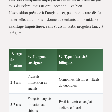
tous d’Oxford, mais ils ont l’accent qui va bien).
L’exposition précoce à l’anglais—et, petit bonus rare dès la
maternelle, au chinois—donne aux enfants un formidable
avantage linguistique
, sans stress ni verbe irrégulier lancé à
la figure.
Âge
Langues
Type d’activités
de
enseignées
bilingues
l’enfant
Français,
Comptines, histoires, rituels
2-4 ans
immersion en
du quotidien
anglais
Français, anglais,
Éveil à l’écrit en anglais,
5-7 ans
initiation au
ateliers culturels
chinois