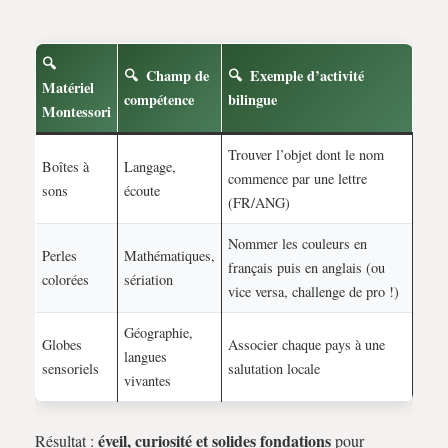
Champ de
Exemple d’activité
Matériel
compétence
bilingue
Montessori
Trouver l’objet dont le nom
Boîtes à
Langage,
commence par une lettre
sons
écoute
(FR/ANG)
Nommer les couleurs en
Perles
Mathématiques,
français puis en anglais (ou
colorées
sériation
vice versa, challenge de pro !)
Géographie,
Globes
Associer chaque pays à une
langues
sensoriels
salutation locale
vivantes
éveil, curiosité et solides fondations
Résultat :
pour