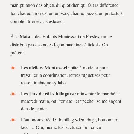
manipulation des objets du quotidien qui fait la différence.
Ici, chaque tiroir est un univers, chaque puzzle un prétexte à
compter, trier et… s’extasier.
À la Maison des Enfants Montessori de Presles, on ne
distribue pas des notes façon machines à tickets. On
préfère :
ateliers Montessori
Les
: pâte à modeler pour
travailler la coordination, lettres rugueuses pour
ressentir chaque syllabe.
jeux de rôles bilingues
Les
: réinventer le marché le
mercredi matin, où “tomato” et “pêche” se mélangent
dans le panier.
L’autonomie réelle : habillage-dénudage, boutonner,
lacer… Oui, même les lacets sont un enjeu