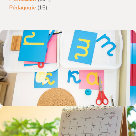
Pédagogie
(15)