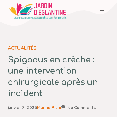
Aller
Menu
au
contenu
ACTUALITÉS
Spigaous en crèche :
une intervention
chirurgicale après un
incident
janvier 7, 2025
Marine Pisin
No Comments