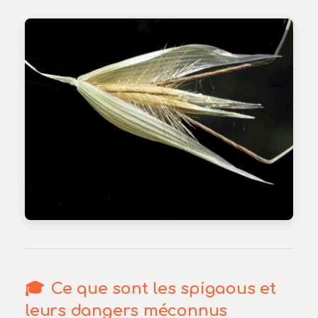
Ce que sont les spigaous et
leurs dangers méconnus