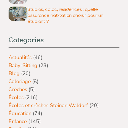
Studios, coloc, résidences : quelle
assurance habitation choisir pour un
étudiant ?
Categories
Actualités
(46)
Baby-Sitting
(23)
Blog
(20)
Coloriage
(8)
Crèches
(5)
Écoles
(216)
Écoles et crèches Steiner-Waldorf
(20)
Éducation
(74)
Enfance
(145)