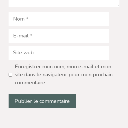
Nom
E-
mail
Site
web
Enregistrer mon nom, mon e-mail et mon
site dans le navigateur pour mon prochain
commentaire.