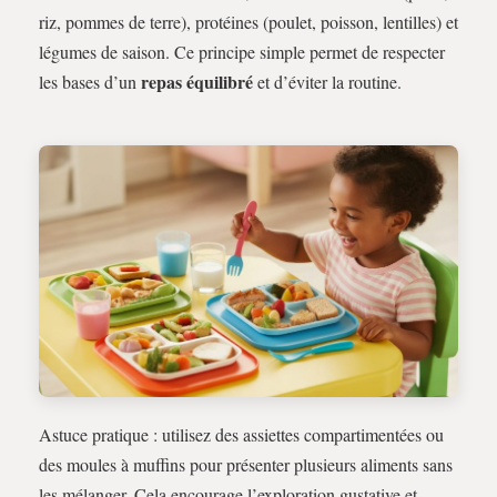
riz, pommes de terre), protéines (poulet, poisson, lentilles) et
légumes de saison. Ce principe simple permet de respecter
repas équilibré
les bases d’un
et d’éviter la routine.
Astuce pratique : utilisez des assiettes compartimentées ou
des moules à muffins pour présenter plusieurs aliments sans
les mélanger. Cela encourage l’exploration gustative et