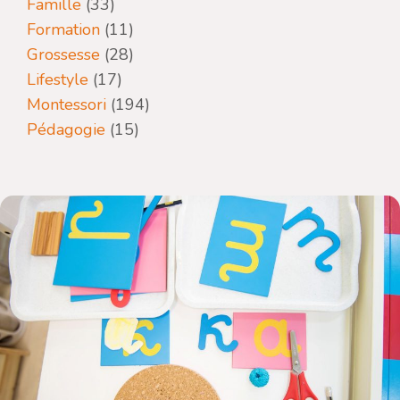
Famille
(33)
Formation
(11)
Grossesse
(28)
Lifestyle
(17)
Montessori
(194)
Pédagogie
(15)