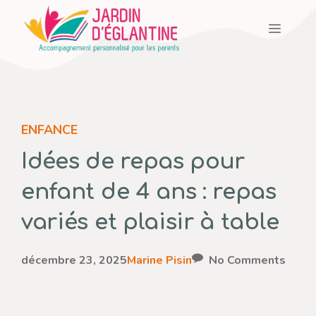
Aller
Menu
au
contenu
ENFANCE
Idées de repas pour
enfant de 4 ans : repas
variés et plaisir à table
décembre 23, 2025
Marine Pisin
No Comments