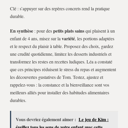
Clé : s’appuyer sur des repères concrets rend la pratique
durable.
En synthèse
petits plats sains
: pour des
qui plaisent à un
variété
enfant de 4 ans, misez sur la
, les portions adaptées
et le respect du plaisir à table. Proposez des choix, gardez
une crudité quotidienne, limitez les desserts industriels et
transformez les restes en recettes ludiques. Léa a constaté
que ces principes réduisent le stress du repas et augmentent
les découvertes gustatives de Tom. Testez, ajustez et
rappelez-vous : la constance et la bienveillance sont vos
meilleurs alliés pour installer des habitudes alimentaires
durables.
Vous devriez également aimer :
Le jeu de Kim :
éveillez tous les sens de votre enfant avec cette