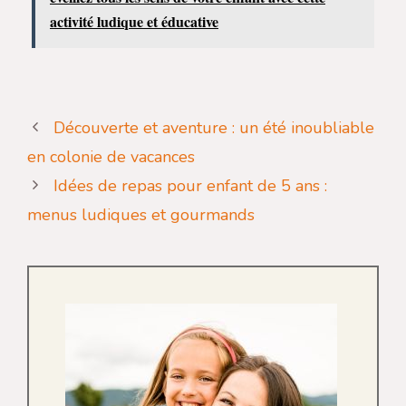
activité ludique et éducative
Découverte et aventure : un été inoubliable
en colonie de vacances
Idées de repas pour enfant de 5 ans :
menus ludiques et gourmands