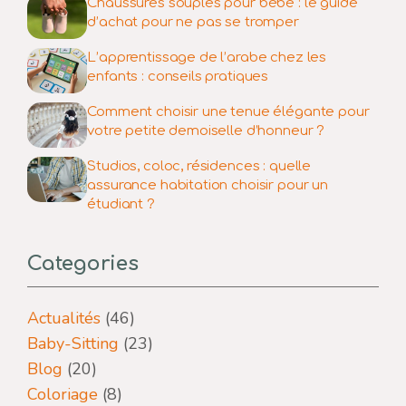
Chaussures souples pour bébé : le guide
d’achat pour ne pas se tromper
L’apprentissage de l’arabe chez les
enfants : conseils pratiques
Comment choisir une tenue élégante pour
votre petite demoiselle d’honneur ?
Studios, coloc, résidences : quelle
assurance habitation choisir pour un
étudiant ?
Categories
Actualités
(46)
Baby-Sitting
(23)
Blog
(20)
Coloriage
(8)