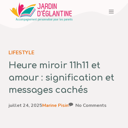
Aller
Menu
au
contenu
LIFESTYLE
Heure miroir 11h11 et
amour : signification et
messages cachés
juillet 24, 2025
Marine Pisin
No Comments