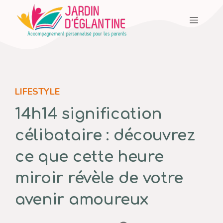
Aller
Menu
au
contenu
LIFESTYLE
14h14 signification
célibataire : découvrez
ce que cette heure
miroir révèle de votre
avenir amoureux