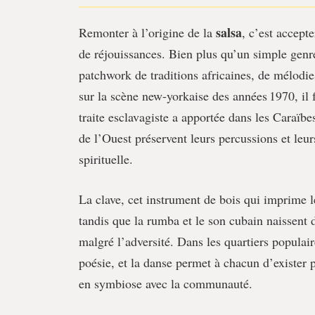
salsa
Remonter à l’origine de la
, c’est accept
de réjouissances. Bien plus qu’un simple gen
patchwork de traditions africaines, de mélodies
sur la scène new-yorkaise des années 1970, il f
traite esclavagiste a apportée dans les Caraïbes
de l’Ouest préservent leurs percussions et leu
spirituelle.
La clave, cet instrument de bois qui imprime l
tandis que la rumba et le son cubain naissent d
malgré l’adversité. Dans les quartiers populaire
poésie, et la danse permet à chacun d’exister 
en symbiose avec la communauté.