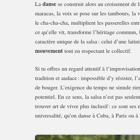
danse
La
se construit alors au croisement de la
maracas, la voix se pose sur les tambours, la 
le cha-cha-cha, multiplient les passerelles ent
ce qu’elle vit, transforme l’héritage commun, l
caractère unique de la salsa : celui d’une latin
mouvement
tout en respectant le collectif.
Si tu offres un regard attentif à l’improvisatio
tradition et audace : impossible d’y résister, 
de bouger. L’exigence du tempo ne simule rien,
potentiel. En ce sens, la salsa n’est pas seulem
trouver art de vivre plus inclusif : ce sont ses 
universalité, qu’on danse à Cuba, à Paris ou à