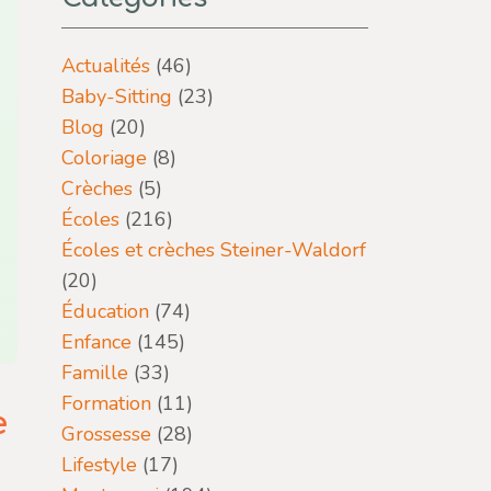
Actualités
(46)
Baby-Sitting
(23)
Blog
(20)
Coloriage
(8)
Crèches
(5)
Écoles
(216)
Écoles et crèches Steiner-Waldorf
(20)
Éducation
(74)
Enfance
(145)
Famille
(33)
Formation
(11)
e
Grossesse
(28)
Lifestyle
(17)