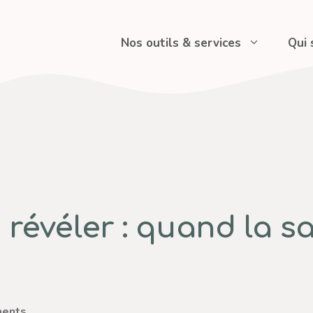
Nos outils & services
Qui
révéler : quand la s
ents