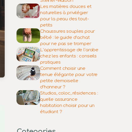
Steiner-Waldorf
Les matières douces et
naturelles à privilégier
pour la peau des tout-
petits
Chaussures souples pour
bébé : le guide d’achat
pour ne pas se tromper
L’apprentissage de l’arabe
chez les enfants : conseils
pratiques
Comment choisir une
tenue élégante pour votre
petite demoiselle
d’honneur ?
Studios, coloc, résidences :
quelle assurance
habitation choisir pour un
étudiant ?
Categories