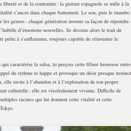
 liberté et de la contrainte : la guitare espagnole se mêle à la
vitalité s’ancre dans chaque battement. Le son, puis le mambo 
re les genres : chaque génération invente sa façon de répondre 
’habille d’émotions nouvelles. Se dessine alors le trait de
ité prête à s’enflammer, toujours capable de réinventer le
n qui caractérise la salsa, tu perçois cette fêlure heureuse entre
l’appel du rythme te happe et provoque un désir presque instinct
 elle invite à l’abandon et à l’exploration de ton propre
ent culturelle : elle est viscéralement vivante. Difficile de
multiples racines qui lui donnent cette vitalité et cette
 Tokyo.