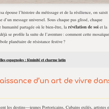
a épouse l’histoire du métissage et de la résilience, on saisit
e d’un message universel. Sous chaque pas glissé, chaque
révélation de soi
e humanité partagée où le bien-être, la
et la
 déjà se profile la suite de l’aventure : comment cette mosaïqu
le planétaire de résistance festive ?
lles espagnoles : féminité et charme latin
naissance d’un art de vivre dan
ent les destins—jeunes Portoricains, Cubains exilés, artistes 