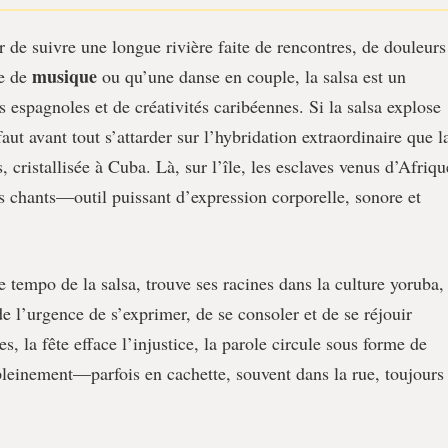
er de suivre une longue rivière faite de rencontres, de douleurs
musique
re de
ou qu’une danse en couple, la salsa est un
 espagnoles et de créativités caribéennes. Si la salsa explose
aut avant tout s’attarder sur l’hybridation extraordinaire que l
, cristallisée à Cuba. Là, sur l’île, les esclaves venus d’Afriqu
rs chants—outil puissant d’expression corporelle, sonore et
e tempo de la salsa, trouve ses racines dans la culture yoruba,
e l’urgence de s’exprimer, de se consoler et de se réjouir
s, la fête efface l’injustice, la parole circule sous forme de
pleinement—parfois en cachette, souvent dans la rue, toujours