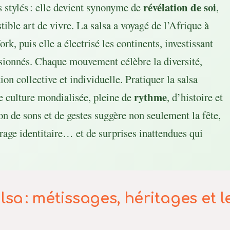
révélation de soi
 stylés : elle devient synonyme de
,
stible art de vivre. La salsa a voyagé de l’Afrique à
k, puis elle a électrisé les continents, investissant
ssionnés. Chaque mouvement célèbre la diversité,
ion collective et individuelle. Pratiquer la salsa
rythme
e culture mondialisée, pleine de
, d’histoire et
n de sons et de gestes suggère non seulement la fête,
crage identitaire… et de surprises inattendues qui
lsa : métissages, héritages et l