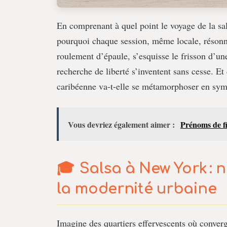
En comprenant à quel point le voyage de la sals
pourquoi chaque session, même locale, résonn
roulement d’épaule, s’esquisse le frisson d’un
recherche de liberté s’inventent sans cesse. Et
caribéenne va-t-elle se métamorphoser en symbo
Vous devriez également aimer :
Prénoms de fi
Salsa à New York : 
la modernité urbaine
Imagine des quartiers effervescents où converg