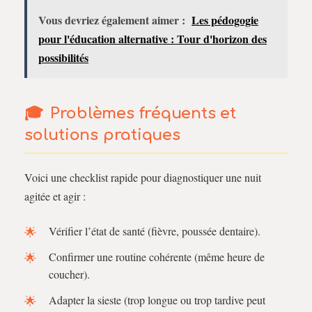
Vous devriez également aimer :
Les pédogogie
pour l'éducation alternative : Tour d'horizon des
possibilités
Problèmes fréquents et
solutions pratiques
Voici une checklist rapide pour diagnostiquer une nuit
agitée et agir :
Vérifier l’état de santé (fièvre, poussée dentaire).
Confirmer une routine cohérente (même heure de
coucher).
Adapter la sieste (trop longue ou trop tardive peut