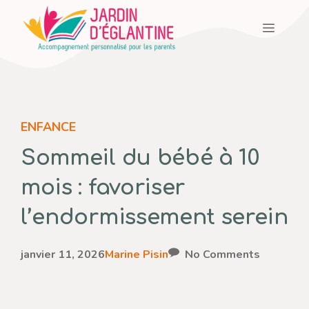
Aller
Menu
au
contenu
ENFANCE
Sommeil du bébé à 10
mois : favoriser
l’endormissement serein
janvier 11, 2026
Marine Pisin
No Comments