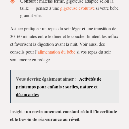
Confort
: matelas ferme, gigoteuse adaptée selon la
taille — pensez à une
gigoteuse évolutive
si votre bébé
grandit vite.
Astuce pratique : un repas du soir léger et une transition de
30–60 minutes entre le dîner et le coucher limitent les reflux
et favorisent la digestion avant la nuit. Voir aussi des
conseils pour l’
alimentation du bébé
si vos repas du soir
sont encore en rodage.
Vous devriez également aimer :
Activités de
printemps pour enfants : sorties, nature et
découvertes
un environnement constant réduit l’incertitude
Insight :
et le besoin de réassurance au réveil
.