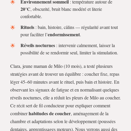
Environnement sommeil
: température autour de
20°C
, obscurité, bruit blanc modéré et literie
confortable.
Rituels
: bain, histoire, câlins — régularité avant tout
endormissement
pour faciliter l’
.
Réveils nocturnes
: intervenir calmement, laisser la
possibilité de se rendormir seul, limiter la stimulation.
Clara, jeune maman de Milo (10 mois), a testé plusieurs
stratégies avant de trouver un équilibre : coucher fixe, repas
léger 45–60 minutes avant le rituel, puis bain et histoire. En
observant les signaux de fatigue et en normalisant quelques
réveils nocturnes, elle a réduit les pleurs de Milo au coucher.
Ce récit sert de fil conducteur pour expliquer comment
habitudes de coucher
combiner
, aménagement de la
chambre et adaptations selon le développement (poussées
dentaires, apprentissages moteurs). Nous verrons aussi des