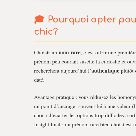
Pourquoi opter po
chic
?
nom rare
Choisir un
, c’est offrir une premièr
prénom peu courant suscite la curiosité et ouvr
authentique
recherchent aujourd’hui l’
plutôt 
daté.
Avantage pratique : vous réduisez les homony
un point d’ancrage, souvent lié à une valeur (
choisi d’écarter les options trop difficiles à o
Insight final : un prénom rare bien choisi est u