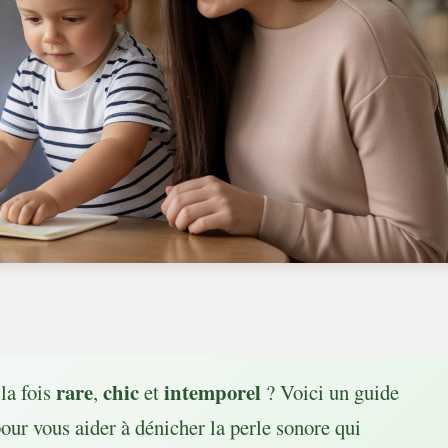
rare
chic
intemporel
la fois
,
et
? Voici un guide
pour vous aider à dénicher la perle sonore qui