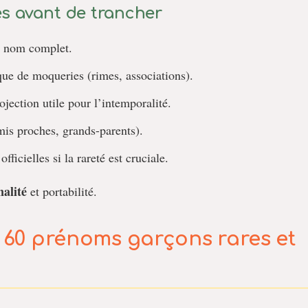
s avant de trancher
e nom complet.
isque de moqueries (rimes, associations).
jection utile pour l’intemporalité.
amis proches, grands-parents).
ficielles si la rareté est cruciale.
nalité
et portabilité.
: 60
prénoms garçons
rares
et