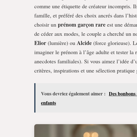
comme une étiquette de créateur incompris. Ils 
famille, et préféré des choix ancrés dans l’hist
prénom garçon
rare
choisir un
est une démarc
de céder aux modes, le couple a cherché un n
Elior
Alcide
(lumière) ou
(force glorieuse). L
imaginer le prénom à l’âge adulte et tester la
anecdotes familiales). Si vous aimez l’idée d
critères, inspirations et une sélection pratiqu
Vous devriez également aimer :
Des bonbons o
enfants