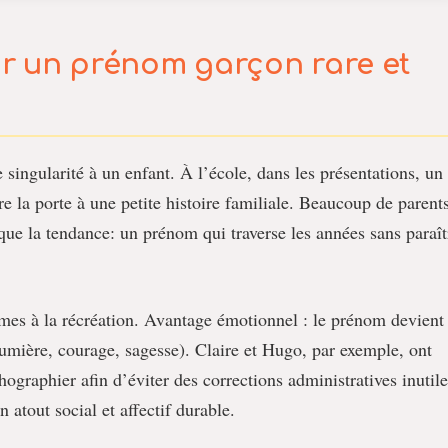
ur un
prénom garçon
rare
et
e singularité à un enfant. À l’école, dans les présentations, un
e la porte à une petite histoire familiale. Beaucoup de parent
que la tendance: un prénom qui traverse les années sans paraît
mes à la récréation. Avantage émotionnel : le prénom devient
lumière, courage, sagesse). Claire et Hugo, par exemple, ont
rthographier afin d’éviter des corrections administratives inutile
n atout social et affectif durable.