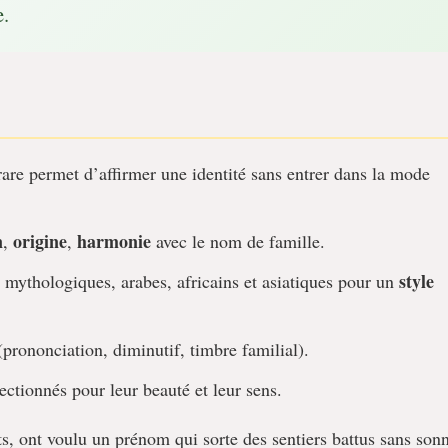
e.
are permet d’affirmer une identité sans entrer dans la mode
n
origine
harmonie
,
,
avec le nom de famille.
style
 mythologiques, arabes, africains et asiatiques pour un
(prononciation, diminutif, timbre familial).
ctionnés pour leur beauté et leur sens.
ts, ont voulu un prénom qui sorte des sentiers battus sans son