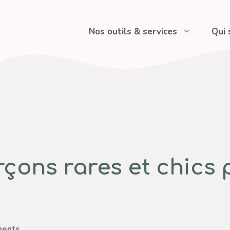
Nos outils & services
Qui
ons rares et chics p
ents