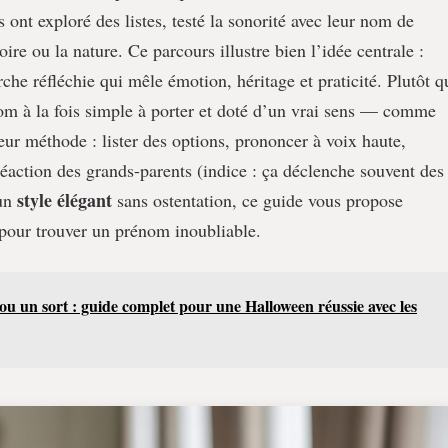
ont exploré des listes, testé la sonorité avec leur nom de
oire ou la nature. Ce parcours illustre bien l’idée centrale :
he réfléchie qui mêle émotion, héritage et praticité. Plutôt q
om à la fois simple à porter et doté d’un vrai sens — comme
eur méthode : lister des options, prononcer à voix haute,
 réaction des grands-parents (indice : ça déclenche souvent des
style élégant
’un
sans ostentation, ce guide vous propose
e pour trouver un prénom inoubliable.
u un sort : guide complet pour une Halloween réussie avec les