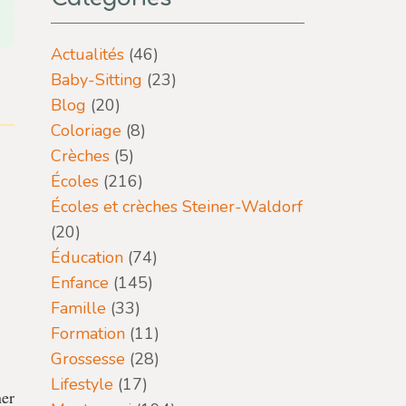
Actualités
(46)
Baby-Sitting
(23)
Blog
(20)
Coloriage
(8)
Crèches
(5)
Écoles
(216)
Écoles et crèches Steiner-Waldorf
(20)
Éducation
(74)
Enfance
(145)
Famille
(33)
Formation
(11)
Grossesse
(28)
Lifestyle
(17)
ner