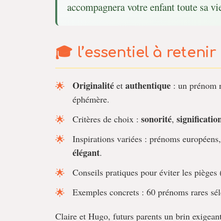
accompagnera votre enfant toute sa vi
l’essentiel à retenir
Originalité
authentique
et
: un prénom r
éphémère.
sonorité
significatio
Critères de choix :
,
Inspirations variées : prénoms européens,
élégant
.
Conseils pratiques pour éviter les pièges 
Exemples concrets : 60 prénoms rares séle
Claire et Hugo, futurs parents un brin exigean