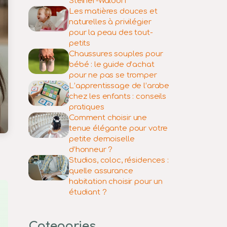
Steiner-Waldorf
Les matières douces et
naturelles à privilégier
pour la peau des tout-
petits
Chaussures souples pour
bébé : le guide d’achat
pour ne pas se tromper
L’apprentissage de l’arabe
chez les enfants : conseils
pratiques
Comment choisir une
tenue élégante pour votre
petite demoiselle
d’honneur ?
Studios, coloc, résidences :
quelle assurance
habitation choisir pour un
étudiant ?
Categories