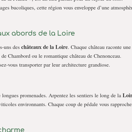
sages bucoliques, cette région vous enveloppe d’une atmosphè
ux abords de la Loire
châteaux de la Loire
es-uns des
. Chaque château raconte une
u de Chambord ou le romantique château de Chenonceau.
ssez-vous transporter par leur architecture grandiose.
Loi
e longues promenades. Arpentez les sentiers le long de la
viticoles environnants. Chaque coup de pédale vous rapproche
 charme