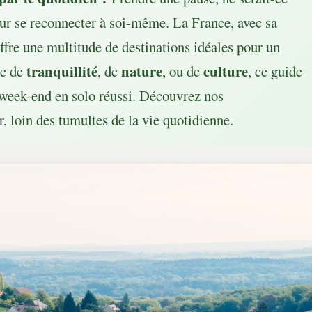
our se reconnecter à soi-même. La France, avec sa
 offre une multitude de destinations idéales pour un
tranquillité
nature
culture
te de
, de
, ou de
, ce guide
 week-end en solo réussi. Découvrez nos
 loin des tumultes de la vie quotidienne.