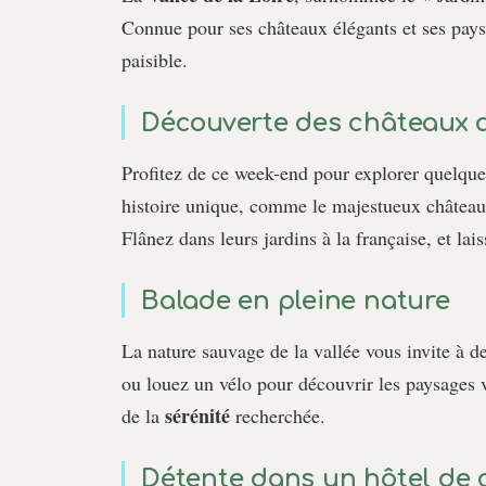
Connue pour ses châteaux élégants et ses pay
paisible.
Découverte des châteaux a
Profitez de ce week-end pour explorer quelqu
histoire unique, comme le majestueux châtea
Flânez dans leurs jardins à la française, et lai
Balade en pleine nature
La nature sauvage de la vallée vous invite à d
ou louez un vélo pour découvrir les paysages 
sérénité
de la
recherchée.
Détente dans un hôtel de