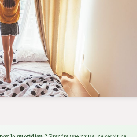
par le quotidien ?
Prendre une pause, ne serait-ce