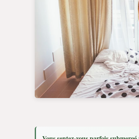
Vous sentez-vous parfois submergé 