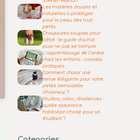
Steiner-Waldorf
Les matières douces et
naturelles à privilégier
pour la peau des tout-
petits
Chaussures souples pour
bébé : le guide d’achat
pour ne pas se tromper
L’apprentissage de l’arabe
chez les enfants : conseils
pratiques
Comment choisir une
tenue élégante pour votre
petite demoiselle
d’honneur ?
Studios, coloc, résidences :
quelle assurance
habitation choisir pour un
étudiant ?
Categories