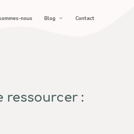
 sommes-nous
Blog
Contact
 ressourcer :