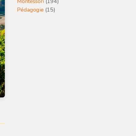
Montessori
(194)
Pédagogie
(15)