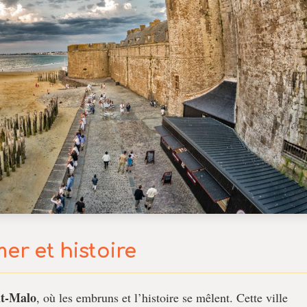
er et histoire
nt-Malo
, où les embruns et l’histoire se mêlent. Cette ville