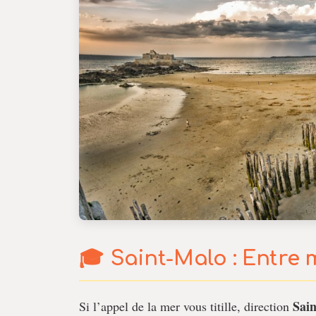
Saint-Malo : Entre m
Sai
Si l’appel de la mer vous titille, direction