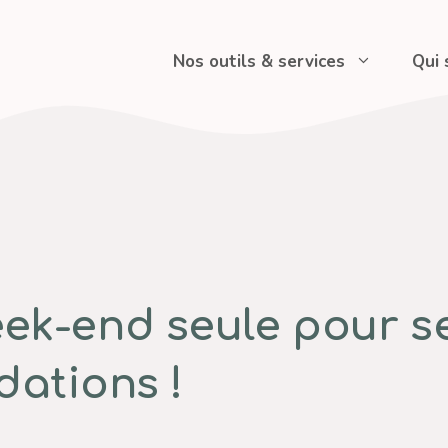
Nos outils & services
Qui
ek-end seule pour se
ations !