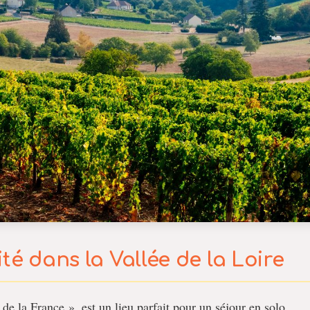
té dans la Vallée de la Loire
de la France », est un lieu parfait pour un séjour en solo.