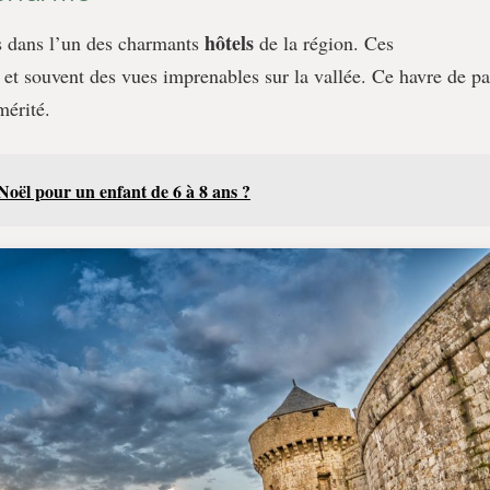
hôtels
s dans l’un des charmants
de la région. Ces
t et souvent des vues imprenables sur la vallée. Ce havre de pa
érité.
 Noël pour un enfant de 6 à 8 ans ?