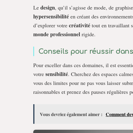
design
Le
, qu’il s’agisse de mode, de graphis
hypersensibilité
en créant des environnements 
créativité
d’explorer votre
tout en travaillant 
monde professionnel
rigide.
Conseils pour réussir dans 
Pour exceller dans ces domaines, il est essent
sensibilité
votre
. Cherchez des espaces calmes,
vous des limites pour ne pas vous laisser subm
raisonnables et prenez des pauses régulières p
Vous devriez également aimer :
Comment deven