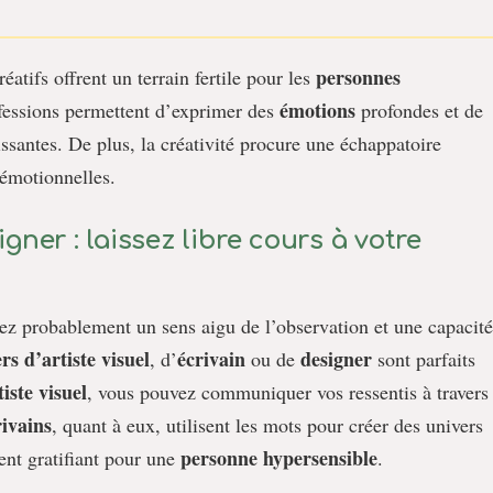
personnes
réatifs offrent un terrain fertile pour les
émotions
fessions permettent d’exprimer des
profondes et de
santes. De plus, la créativité procure une échappatoire
 émotionnelles.
igner : laissez libre cours à votre
vez probablement un sens aigu de l’observation et une capacité
rs d’artiste visuel
écrivain
designer
, d’
ou de
sont parfaits
tiste visuel
, vous pouvez communiquer vos ressentis à travers 
rivains
, quant à eux, utilisent les mots pour créer des univers
personne hypersensible
ent gratifiant pour une
.