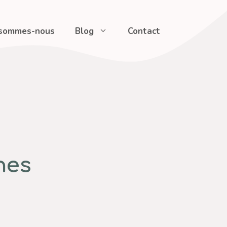
 sommes-nous
Blog
Contact
nes