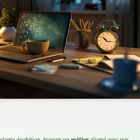
métier
stante évolution, trouver un
aligné avec nos