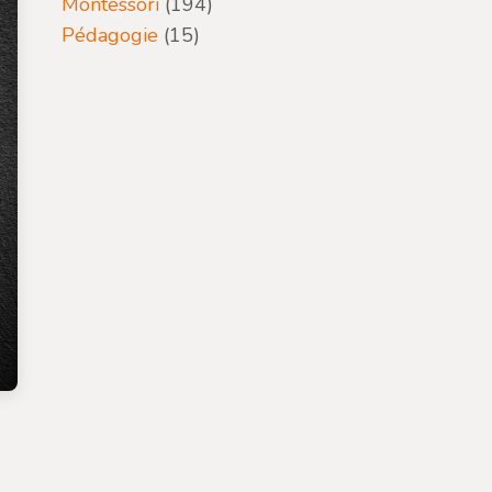
Montessori
(194)
Pédagogie
(15)