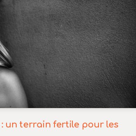
: un terrain fertile pour les