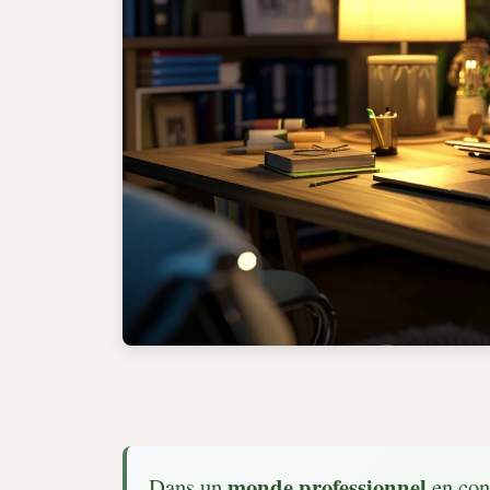
monde professionnel
Dans un
en con