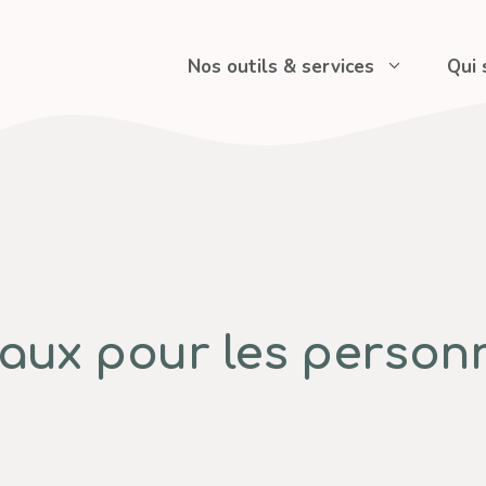
Nos outils & services
Qui
éaux pour les person