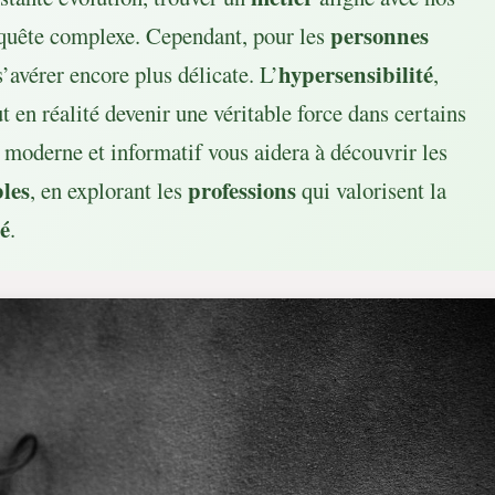
personnes
quête complexe. Cependant, pour les
hypersensibilité
s’avérer encore plus délicate. L’
,
en réalité devenir une véritable force dans certains
 moderne et informatif vous aidera à découvrir les
bles
professions
, en explorant les
qui valorisent la
té
.