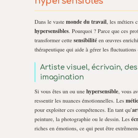
hypersensibles
monde du travail
Dans le vaste
, les métiers c
hypersensibles
. Pourquoi ? Parce que ces pro
sensibilité
transformer cette
en œuvres enrichis
thérapeutique qui aide à gérer les fluctuations
Artiste visuel, écrivain, des
imagination
hypersensible
Si vous êtes un ou une
, vous a
métie
ressentir les nuances émotionnelles. Les
ar
pour exploiter ces compétences. En tant qu’
éc
peinture, la photographie ou le dessin. Les
riches en émotions, ce qui peut être extrêmem