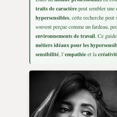
traits de caractère
peut sembler une 
hypersensibles
, cette recherche peut 
souvent perçue comme un fardeau, peut 
environnements de travail
. Ce guide
métiers idéaux pour les hypersensi
sensibilité
empathie
créativi
, l’
et la