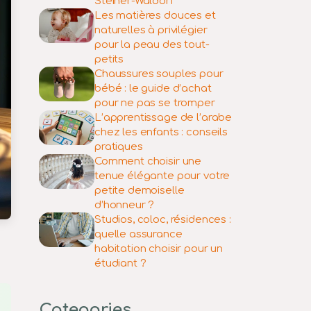
Steiner-Waldorf
Les matières douces et
naturelles à privilégier
pour la peau des tout-
petits
Chaussures souples pour
bébé : le guide d’achat
pour ne pas se tromper
L’apprentissage de l’arabe
chez les enfants : conseils
pratiques
Comment choisir une
tenue élégante pour votre
petite demoiselle
d’honneur ?
Studios, coloc, résidences :
quelle assurance
habitation choisir pour un
étudiant ?
Categories