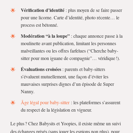
Vérification d’identité
: plus moyen de se faire passer
pour une licorne. Carte d’identité, photo récente… le
process est bétonné.
Modération “à la loupe”
: chaque annonce passe à la
moulinette avant publication, limitant les personnes
malveillantes ou les offres farfelues (“Cherche baby-
sitter pour mon iguane de compagnie”… véridique !).
Évaluations croisées
: parents et baby-sitters
s’évaluent mutuellement, une façon d’éviter les
mauvaises surprises dignes d’un épisode de Super
Nanny.
Âge légal pour baby-sitter
: les plateformes s’assurent
du respect de la législation en vigueur.
Le plus ? Chez Babysits et Yoopies, il existe même un suivi
des échanges privés (sans jouer les espions non plus), pour