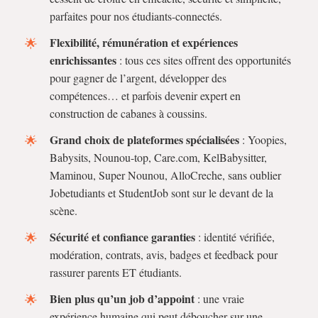
parfaites pour nos étudiants-connectés.
Flexibilité, rémunération et expériences
enrichissantes
: tous ces sites offrent des opportunités
pour gagner de l’argent, développer des
compétences… et parfois devenir expert en
construction de cabanes à coussins.
Grand choix de plateformes spécialisées
: Yoopies,
Babysits, Nounou-top, Care.com, KelBabysitter,
Maminou, Super Nounou, AlloCreche, sans oublier
Jobetudiants et StudentJob sont sur le devant de la
scène.
Sécurité et confiance garanties
: identité vérifiée,
modération, contrats, avis, badges et feedback pour
rassurer parents ET étudiants.
Bien plus qu’un job d’appoint
: une vraie
expérience humaine qui peut déboucher sur une