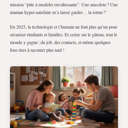
mission “pâte à modeler envahissante”. Une anecdote ? Une
maman hyper-satisfaite m’a laissé garder… la tortue !”
En 2025, la technologie et l’humain ne font plus qu’un pour
sécuriser étudiants et familles. Et cerise sur le gâteau, tout le
monde y gagne : du job, des contacts, et même quelques
fous rires à raconter plus tard !