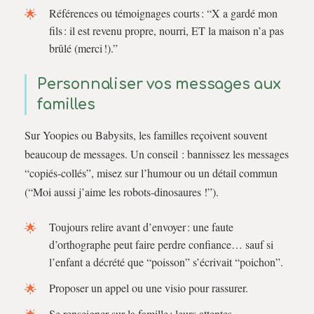
Références ou témoignages courts : “X a gardé mon
fils : il est revenu propre, nourri, ET la maison n’a pas
brûlé (merci !).”
Personnaliser vos messages aux
familles
Sur Yoopies ou Babysits, les familles reçoivent souvent
beaucoup de messages. Un conseil : bannissez les messages
“copiés-collés”, misez sur l’humour ou un détail commun
(“Moi aussi j’aime les robots-dinosaures !”).
Toujours relire avant d’envoyer : une faute
d’orthographe peut faire perdre confiance… sauf si
l’enfant a décrété que “poisson” s’écrivait “poichon”.
Proposer un appel ou une visio pour rassurer.
Se renseigner sur la famille : leurs attentes,