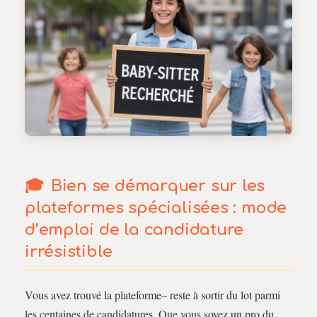
Bien se démarquer sur les
plateformes spécialisées : mode
d’emploi de la candidature
irrésistible
Vous avez trouvé la plateforme– reste à sortir du lot parmi
les centaines de candidatures. Que vous soyez un pro du