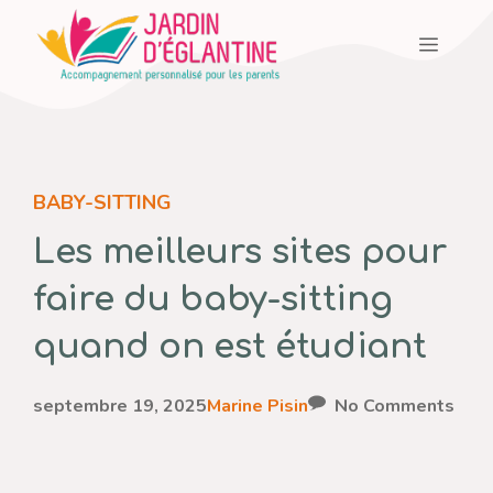
Aller
Menu
au
contenu
BABY-SITTING
Les meilleurs sites pour
faire du baby-sitting
quand on est étudiant
septembre 19, 2025
Marine Pisin
No Comments