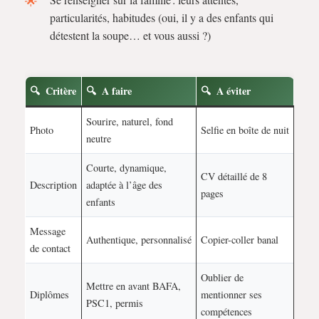
particularités, habitudes (oui, il y a des enfants qui
détestent la soupe… et vous aussi ?)
Critère
A faire
A éviter
Sourire, naturel, fond
Photo
Selfie en boîte de nuit
neutre
Courte, dynamique,
CV détaillé de 8
Description
adaptée à l’âge des
pages
enfants
Message
Authentique, personnalisé
Copier-coller banal
de contact
Oublier de
Mettre en avant BAFA,
Diplômes
mentionner ses
PSC1, permis
compétences