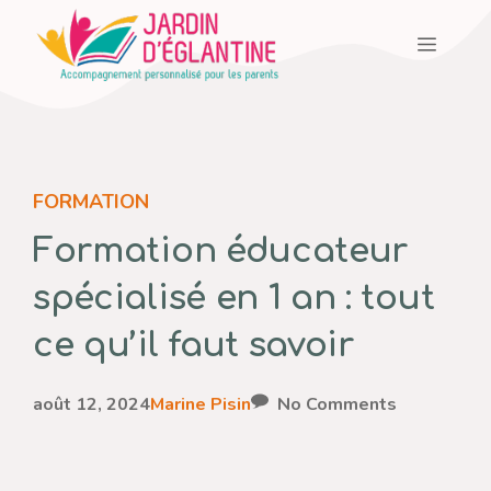
Aller
Menu
au
contenu
FORMATION
Formation éducateur
spécialisé en 1 an : tout
ce qu’il faut savoir
août 12, 2024
Marine Pisin
No Comments