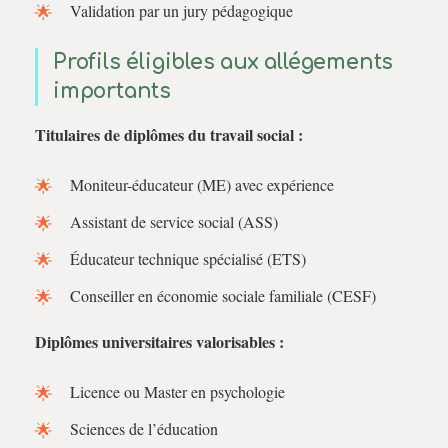
Validation par un jury pédagogique
Profils éligibles aux allégements
importants
Titulaires de diplômes du travail social :
Moniteur-éducateur (ME) avec expérience
Assistant de service social (ASS)
Éducateur technique spécialisé (ETS)
Conseiller en économie sociale familiale (CESF)
Diplômes universitaires valorisables :
Licence ou Master en psychologie
Sciences de l’éducation