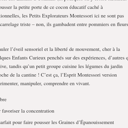
 pousser la petite porte de ce cocon éducatif caché à
ionnelles, les Petits Explorateurs Montessori ici ne sont pas
carrelage triste – non, ils gambadent entre pommiers en fleurs
er l’éveil sensoriel et la liberté de mouvement, cher à la
ques Enfants Curieux penchés sur des expériences, d’autres 
ative, tandis qu’un petit groupe cuisine les légumes du jardin
oche de la cantine ! C’est ça, l’Esprit Montessori version
érimenter, manipuler, comprendre en vivant.
ibre
favoriser la concentration
parfait pour faire pousser les Graines d’Épanouissement