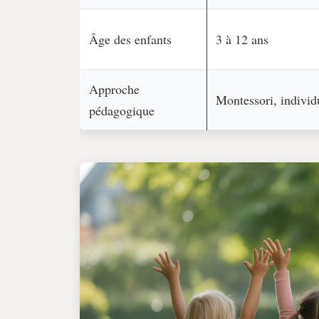
Âge des enfants
3 à 12 ans
Approche
Montessori, individu
pédagogique