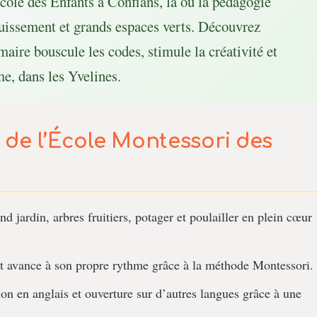
École des Enfants à Conflans, là où la pédagogie
uissement et grands espaces verts. Découvrez
aire bouscule les codes, stimule la créativité et
e, dans les Yvelines.
r de l’École Montessori des
d jardin, arbres fruitiers, potager et poulailler en plein cœur
 avance à son propre rythme grâce à la méthode Montessori.
n en anglais et ouverture sur d’autres langues grâce à une