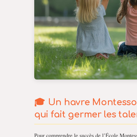
Un havre Montessori
qui fait germer les tal
Pour comprendre le succès de l’École Montess