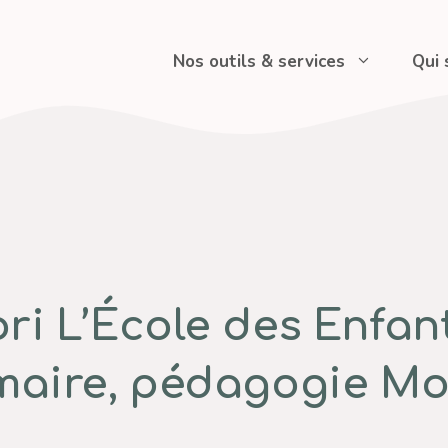
Nos outils & services
Qui
i L’École des Enfant
maire, pédagogie Mo