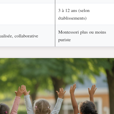
3 à 12 ans (selon
établissements)
Montessori plus ou moins
alisée, collaborative
puriste