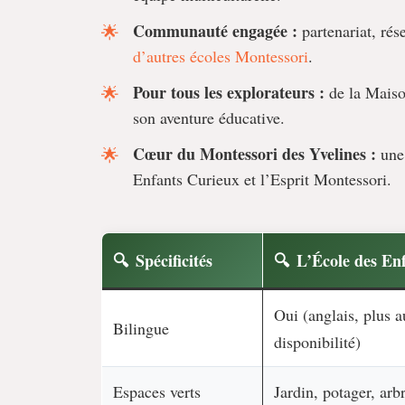
Communauté engagée :
partenariat, rés
d’autres écoles Montessori
.
Pour tous les explorateurs :
de la Maison
son aventure éducative.
Cœur du Montessori des Yvelines :
une 
Enfants Curieux et l’Esprit Montessori.
Spécificités
L’École des En
Oui (anglais, plus a
Bilingue
disponibilité)
Espaces verts
Jardin, potager, arbr