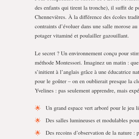
des enfants qui tirent la tronche), il suffit de
Chennevières. À la différence des écoles tradit
contraints d’évoluer dans une salle morose au 
potager vitaminé et poulailler gazouillant.
Le secret ? Un environnement conçu pour stimul
méthode Montessori. Imaginez un matin : quel
s’initient à l’anglais grâce à une éducatrice n
pour le goûter – on en oublierait presque la cl
Yvelines : pas seulement apprendre, mais exp
Un grand espace vert arboré pour le jeu l
Des salles lumineuses et modulables pour 
Des recoins d’observation de la nature : 