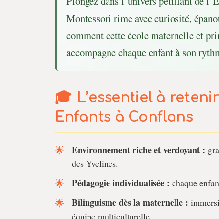
Plongez dans l’univers pétillant de l’
Montessori rime avec curiosité, épano
comment cette école maternelle et prim
accompagne chaque enfant à son rythm
L’essentiel à reteni
Enfants à Conflans
Environnement riche et verdoyant :
gran
des Yvelines.
Pédagogie individualisée :
chaque enfant
Bilinguisme dès la maternelle :
immersio
équipe multiculturelle.