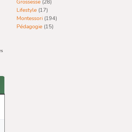
Grossesse
(28)
Lifestyle
(17)
Montessori
(194)
Pédagogie
(15)
es