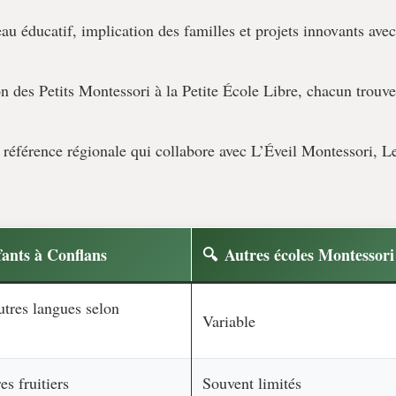
eau éducatif, implication des familles et projets innovants avec
 des Petits Montessori à la Petite École Libre, chacun trouve
référence régionale qui collabore avec L’Éveil Montessori, L
fants à Conflans
Autres écoles Montessori
utres langues selon
Variable
es fruitiers
Souvent limités