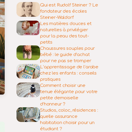
Qui est Rudolf Steiner ? Le
fondateur des écoles
Steiner-Waldorf
Les matières douces et
naturelles à privilégier
pour la peau des tout-
petits
Chaussures souples pour
bébé : le guide d’achat
pour ne pas se tromper
L’apprentissage de l’arabe
chez les enfants : conseils
pratiques
Comment choisir une
tenue élégante pour votre
petite demoiselle
d’honneur ?
Studios, coloc, résidences :
quelle assurance
habitation choisir pour un
étudiant ?