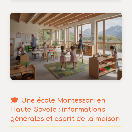
Une école Montessori en
Haute-Savoie : informations
générales et esprit de la maison