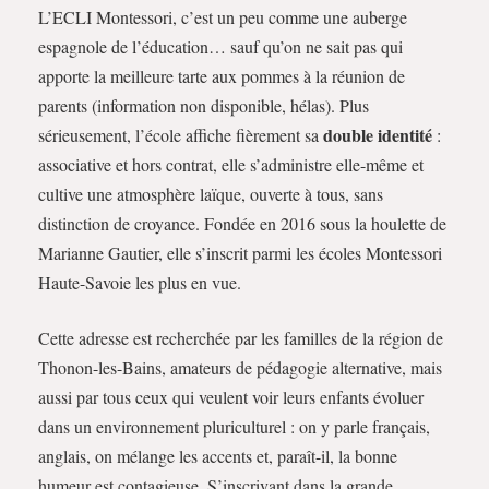
L’ECLI Montessori, c’est un peu comme une auberge
espagnole de l’éducation… sauf qu’on ne sait pas qui
apporte la meilleure tarte aux pommes à la réunion de
parents (information non disponible, hélas). Plus
double identité
sérieusement, l’école affiche fièrement sa
:
associative et hors contrat, elle s’administre elle-même et
cultive une atmosphère laïque, ouverte à tous, sans
distinction de croyance. Fondée en 2016 sous la houlette de
Marianne Gautier, elle s’inscrit parmi les écoles Montessori
Haute-Savoie les plus en vue.
Cette adresse est recherchée par les familles de la région de
Thonon-les-Bains, amateurs de pédagogie alternative, mais
aussi par tous ceux qui veulent voir leurs enfants évoluer
dans un environnement pluriculturel : on y parle français,
anglais, on mélange les accents et, paraît-il, la bonne
humeur est contagieuse. S’inscrivant dans la grande