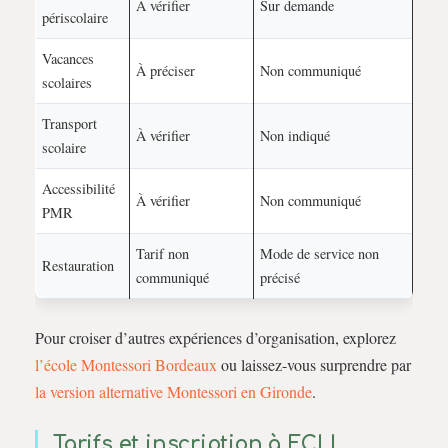
À vérifier
Sur demande
périscolaire
Vacances
À préciser
Non communiqué
scolaires
Transport
À vérifier
Non indiqué
scolaire
Accessibilité
À vérifier
Non communiqué
PMR
Tarif non
Mode de service non
Restauration
communiqué
précisé
Pour croiser d’autres expériences d’organisation, explorez
l’école Montessori Bordeaux
ou laissez-vous surprendre par
la version alternative Montessori en Gironde
.
Tarifs et inscription à ECLI