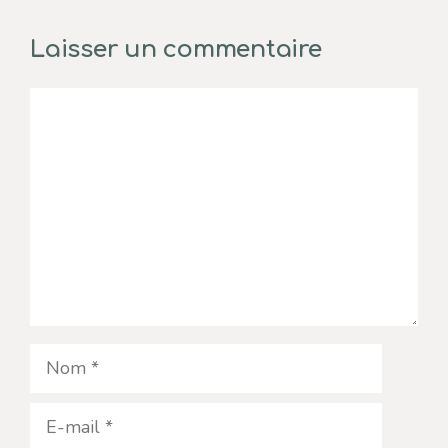
Laisser un commentaire
Commentaire
Nom
E-
mail