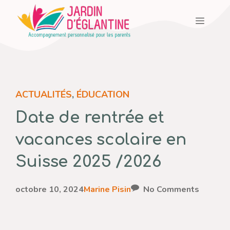
Aller
Menu
au
contenu
ACTUALITÉS
,
ÉDUCATION
Date de rentrée et
vacances scolaire en
Suisse 2025 /2026
octobre 10, 2024
Marine Pisin
No Comments