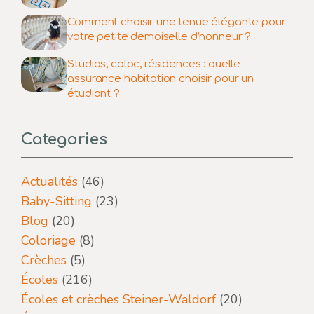
Comment choisir une tenue élégante pour
votre petite demoiselle d’honneur ?
Studios, coloc, résidences : quelle
assurance habitation choisir pour un
étudiant ?
Categories
Actualités
(46)
Baby-Sitting
(23)
Blog
(20)
Coloriage
(8)
Crèches
(5)
Écoles
(216)
Écoles et crèches Steiner-Waldorf
(20)