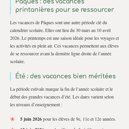
Pâques : des vacances
printanières pour se ressourcer
Les vacances de Pâques sont une autre période clé du
calendrier scolaire. Elles ont lieu du 30 mars au 10 avril
2026. Le printemps est une saison idéale pour les voyages et
les activités en plein air. Ces vacances permettent aux élèves
de se ressourcer avant la dernière ligne droite de l’année
scolaire.
Été : des vacances bien méritées
La période estivale marque la fin de l’année scolaire et le
début des grandes vacances d’été. Les dates varient selon
les niveaux d’enseignement :
5 juin 2026
pour les élèves de 9e, 11e et 12e années.