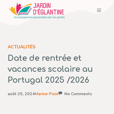
Aller
Menu
au
contenu
ACTUALITÉS
Date de rentrée et
vacances scolaire au
Portugal 2025 /2026
août 25, 2024
Marine Pisin
No Comments