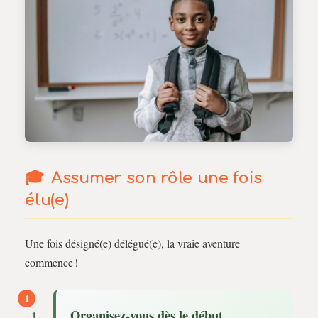
Assumer son rôle une fois
élu(e)
Une fois désigné(e) délégué(e), la vraie aventure
commence !
Organisez-vous dès le début