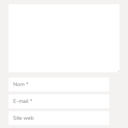
Commentaire
Nom
E-
mail
Site
web