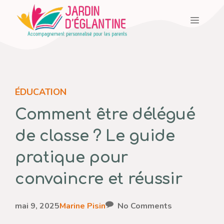
Aller
Menu
au
contenu
ÉDUCATION
Comment être délégué
de classe ? Le guide
pratique pour
convaincre et réussir
mai 9, 2025
Marine Pisin
No Comments