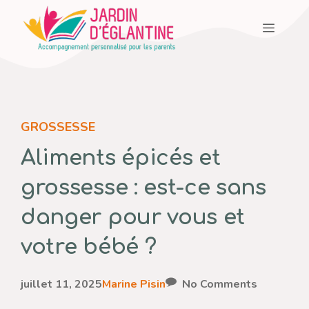
Aller
Menu
au
contenu
GROSSESSE
Aliments épicés et
grossesse : est-ce sans
danger pour vous et
votre bébé ?
juillet 11, 2025
Marine Pisin
No Comments