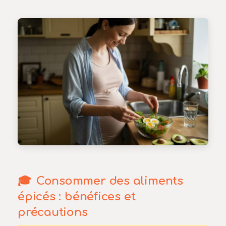
Consommer des aliments
épicés : bénéfices et
précautions