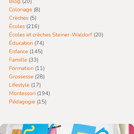
Blog
(20)
Coloriage
(8)
Crèches
(5)
Écoles
(216)
Écoles et crèches Steiner-Waldorf
(20)
Éducation
(74)
Enfance
(145)
Famille
(33)
Formation
(11)
Grossesse
(28)
Lifestyle
(17)
Montessori
(194)
Pédagogie
(15)