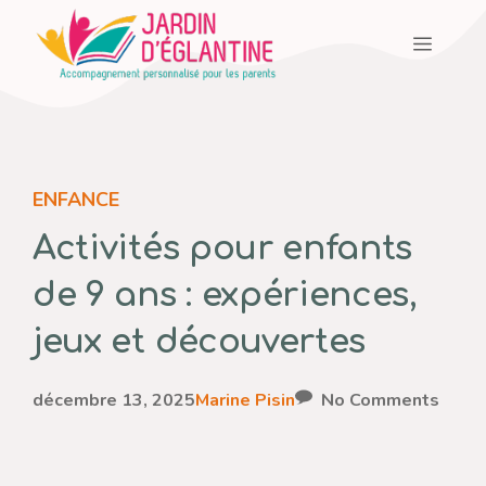
Aller
Menu
au
contenu
ENFANCE
Activités pour enfants
de 9 ans : expériences,
jeux et découvertes
décembre 13, 2025
Marine Pisin
No Comments