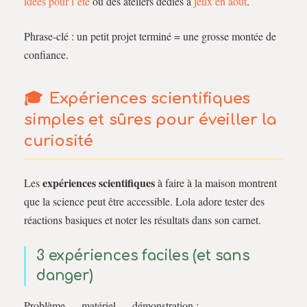
idées pour l’été
ou des ateliers dédiés à
jeux en août
.
Phrase-clé : un petit projet terminé = une grosse montée de
confiance.
Expériences scientifiques
simples et sûres pour éveiller la
curiosité
expériences scientifiques
Les
à faire à la maison montrent
que la science peut être accessible. Lola adore tester des
réactions basiques et noter les résultats dans son carnet.
3 expériences faciles (et sans
danger)
Problème — matériel — démonstration :